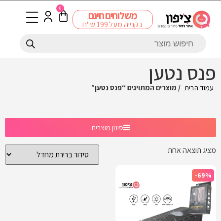
0
משלוחים חינם
בקנייה מעל 199 ש"ח
פנס נטען
עמוד הבית
/ מוצרים המתויגים “פנס נטען”
סינון מוצרים
מציג תוצאה אחת
-69%