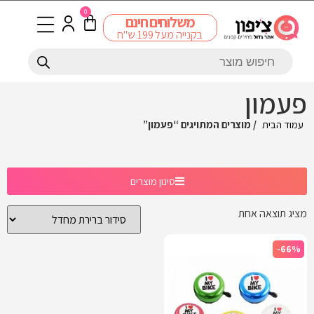
0
משלוחים חינם
בקנייה מעל 199 ש"ח
פעמון
עמוד הבית
/ מוצרים המתויגים “פעמון”
סינון מוצרים
מציג תוצאה אחת
-66%