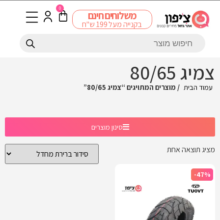
0
משלוחים חינם
בקנייה מעל 199 ש"ח
צמיג 80/65
עמוד הבית
/ מוצרים המתויגים “צמיג 80/65”
סינון מוצרים
מציג תוצאה אחת
-47%