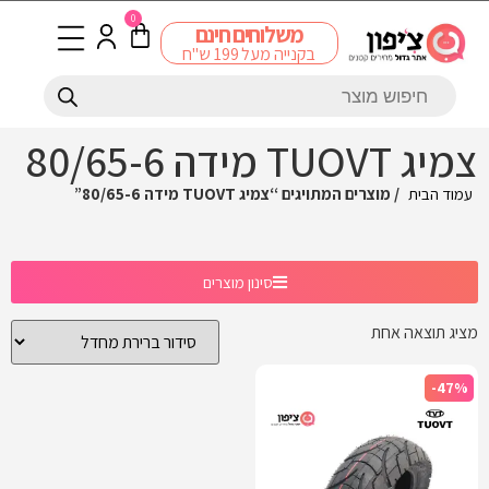
0
משלוחים חינם
בקנייה מעל 199 ש"ח
צמיג TUOVT מידה 80/65-6
עמוד הבית
/ מוצרים המתויגים “צמיג TUOVT מידה 80/65-6”
סינון מוצרים
מציג תוצאה אחת
-47%