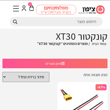
0
משלוחים חינם
בקנייה מעל 199 ש"ח
קונקטור XT30
עמוד הבית
/ מוצרים המתויגים “קונקטור XT30”
סינון מוצרים
מציג תוצאה אחת
-67%