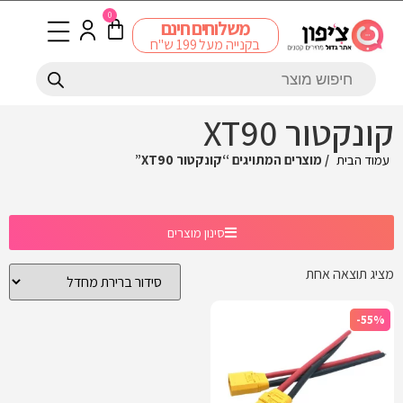
0
משלוחים חינם
בקנייה מעל 199 ש"ח
קונקטור XT90
עמוד הבית
/ מוצרים המתויגים “קונקטור XT90”
סינון מוצרים
מציג תוצאה אחת
-55%