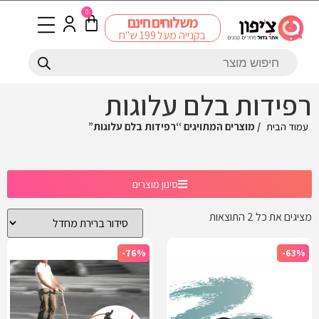
0
משלוחים חינם
בקנייה מעל 199 ש"ח
רפידות בלם עלוגות
עמוד הבית
/ מוצרים המתויגים “רפידות בלם עלוגות”
סינון מוצרים
מציגים את כל ⁦2⁩ התוצאות
-76%
-63%