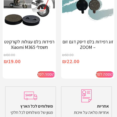
זוג רפידות בלם דיסק דגם זום
רפידות בלם עגולות לקורקינט
– ZOOM
חשמלי Xiaomi M365
₪
80.00
₪
60.00
₪
19.00
₪
22.00
הוספה לסל
הוספה לסל
אחריות
משלוחים לכל הארץ
אחריות מלאה על איכות
מגוון של משלוחים לכל חלקי