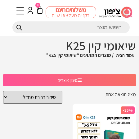
0
משלוחים חינם
בקנייה מעל 199 ש"ח
שיאומי קין K25
עמוד הבית
/ מוצרים המתויגים “שיאומי קין K25”
סינון מוצרים
מציג תוצאה אחת
-35%