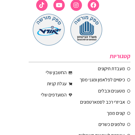
קטגוריות
מעבדת תיקונים
החשבון שלי
כיסויים לפלאפון ומגני מסך
עגלת קניות
מטענים וכבלים
המועדפים שלי
אביזרי רכב לסמארטפונים
קונים ממך
טלפונים כשרים