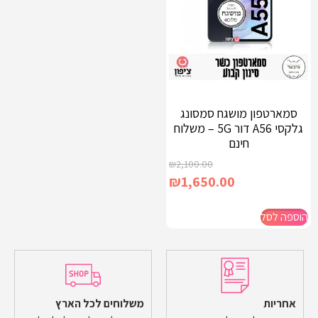
סמארטפון מושגח סמסונג
גלקסי A56 דור 5G – משלוח
חינם
₪
2,100.00
₪
1,650.00
הוספה לסל
אחריות
משלוחים לכל הארץ