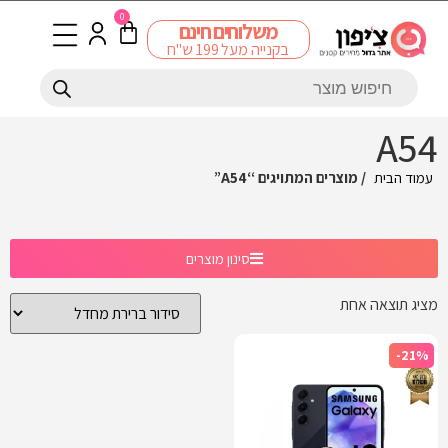
0
משלוחים חינם
בקנייה מעל 199 ש"ח
A54
עמוד הבית
/ מוצרים המתויגים “A54”
סינון מוצרים
מציג תוצאה אחת
-21%