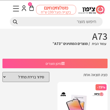
0
משלוחים חינם
בקנייה מעל 199 ש"ח
A73
עמוד הבית
/ מוצרים המתויגים “A73”
סינון מוצרים
מציג תוצאה אחת
-75%