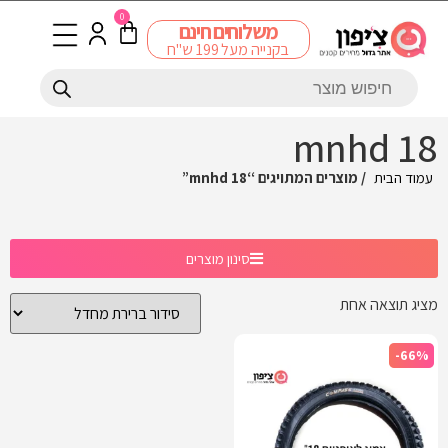
0
משלוחים חינם
בקנייה מעל 199 ש"ח
mnhd 18
עמוד הבית
/ מוצרים המתויגים “mnhd 18”
סינון מוצרים
מציג תוצאה אחת
-66%