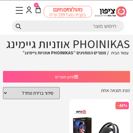
0
משלוחים חינם
בקנייה מעל 199 ש"ח
PHOINIKAS אוזניות גיימינג
עמוד הבית
/ מוצרים המתויגים “PHOINIKAS אוזניות גיימינג”
סינון מוצרים
מציג תוצאה אחת
-43%