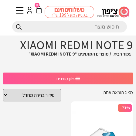
0
משלוחים חינם
בקנייה מעל 199 ש"ח
XIAOMI REDMI NOTE 9
עמוד הבית
/ מוצרים המתויגים “XIAOMI REDMI NOTE 9”
סינון מוצרים
מציג תוצאה אחת
-73%