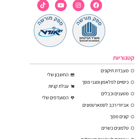
קטגוריות
מעבדת תיקונים
החשבון שלי
כיסויים לפלאפון ומגני מסך
עגלת קניות
מטענים וכבלים
המועדפים שלי
אביזרי רכב לסמארטפונים
קונים ממך
טלפונים כשרים