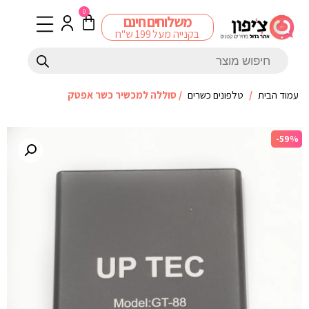
0
משלוחים חינם
בקנייה מעל 199 ש"ח
עמוד הבית
/
טלפונים כשרים
/ סוללה למכשיר כשר אפטק
-59%