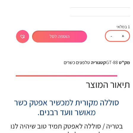
1 במלאי
-
+
הוספה לסל
מק"ט
GT-88
קטגוריה
טלפונים כשרים
תיאור המוצר
סוללה מקורית למכשיר אפטק כשר
מאושר וועד רבנים.
בטריה / סוללה לאפטק תמיד טוב שיהיה לנו