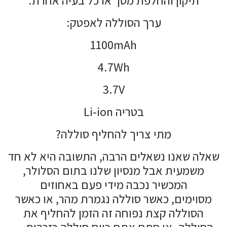
ערך הסוללה לאפטק:
1100mAh
4.7Wh
3.7V
בטריה Li-ion
מתי צריך להחליף סוללה?
שאלה שאנו נשאלים הרבה, התשובה היא לא חד
משמעית אבל מנסיון שלנו בתום הסלולר,
המכשיר נכבה מידי פעם באחוזים
מסוימים, כאשר סוללה נגמרת מהר, או כאשר
הסוללה קצת נפוחה זה הזמן להחליף את
הסוללה. או סתם אתם רוים סוללה רזרבית…