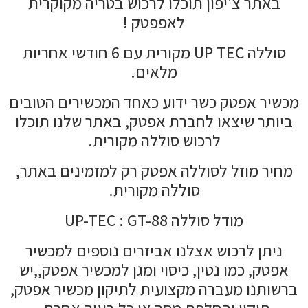
באתר צ'יפון תוכלו לרכוש בטריה מקוקרית
לאפפטק !
סוללה UP TEC מקורית עם 6 חודשי אחריות
מלאים.
מכשיר אפטק כשר ידוע כאחד המכשירים הטובים
ביותר שיצאו לחברת אפטק, באתר שלנו תוכלו
לרכוש סוללה מקורית.
מחיר מוזל לסוללה אפטק רק למזמינים באתר,
סוללה מקורית.
מודל סוללה UP-TEC : GT-88
ניתן לרכוש אצלנו אביזרים נוספים למכשיר
אפטק, כמו נטין, כיסוי ומגן למכשיר אפטק,,יש
ברשותנו מעברה מקצועית לתיקון מכשיר אפטק,
תיקון והחלפת מסך או כל בעיה אחרת.