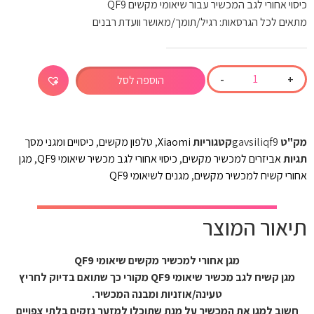
כיסוי אחורי לגב המכשיר עבור שיאומי מקשים QF9
מתאים לכל הגרסאות: רגיל/תומך/מאושר וועדת רבנים
-
+
הוספה לסל
מק"ט
gavsiliqf9
קטגוריות
Xiaomi
,
טלפון מקשים
,
כיסויים ומגני מסך
תגיות
אביזרים למכשיר מקשים
,
כיסוי אחורי לגב מכשיר שיאומי QF9
,
מגן
אחורי קשיח למכשיר מקשים
,
מגנים לשיאומי QF9
תיאור המוצר
מגן אחורי למכשיר מקשים שיאומי QF9
מגן קשיח לגב מכשיר שיאומי QF9 מקורי כך שתואם בדיוק לחריץ
טעינה/אוזניות ומבנה המכשיר.
חשוב למגן את המכשיר על מנת שתוכלו למזער נזקים בלתי צפויים