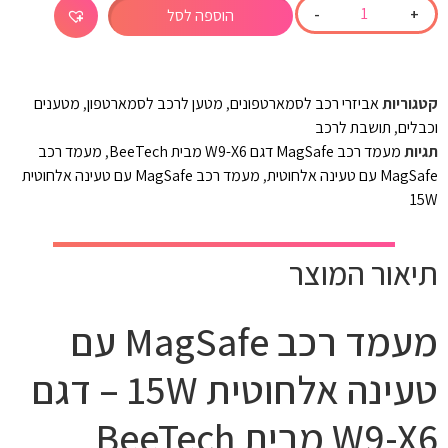
-
+
הוספה לסל
קטגוריות
אביזרי רכב לסמארטפונים
,
מטען לרכב לסמארטפון
,
מטענים
וכבלים
,
תושבת לרכב
תגיות
מעמד רכב MagSafe דגם W9-X6 מבית BeeTech
,
מעמד רכב
MagSafe עם טעינה אלחוטית
,
מעמד רכב MagSafe עם טעינה אלחוטית
15W
תיאור המוצר
מעמד רכב MagSafe עם
טעינה אלחוטית 15W – דגם
W9-X6 מבית BeeTech