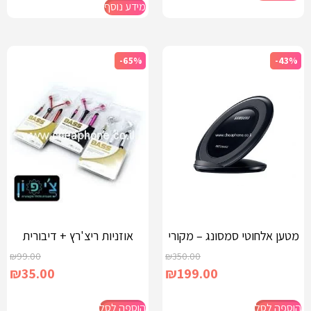
מידע נוסף
-65%
-43%
מטען אלחוטי סמסונג – מקורי
אוזניות ריצ'רץ + דיבורית
₪
99.00
₪
350.00
₪
35.00
₪
199.00
הוספה לסל
הוספה לסל