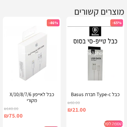
מוצרים קשורים
-46%
-65%
כבל Type-c חברת Basus
כבל לאייפון X/10/8/7/6
מקורי
₪
60.00
₪
140.00
₪
21.00
₪
75.00
הוספה לסל