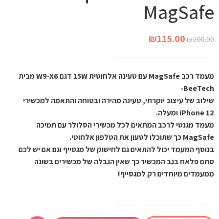
MagSafe
₪
115.00
₪
200.00
מעמד רכב MagSafe עם טעינה אלחוטית 15W דגם W9-X6 מבית
BeeTech-
שילוב של עיצוב יוקרתי, טעינה מהירה ובטוחה והתאמה למכשירי
iPhone 12 ומעלה.
מעמד מגנטי לרכב המתאים לכל מכשירי הסלולר עם תמיכה
MagSafe כך שתוכלו לטעון את הטלפון אלחוטי.
בנוסף המעמד יכול להתאים גם לחישוק של מגסייף וגם אם יש לכם
סתם פלאח בגב המכשיר כך שאין הגבלה של מכשירים בשונה
ממעמדים מיוחדים רק למגסייף!