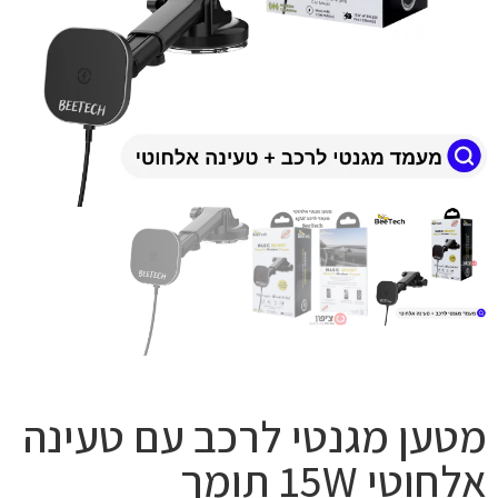
מטען מגנטי לרכב עם טעינה
אלחוטי 15W תומך