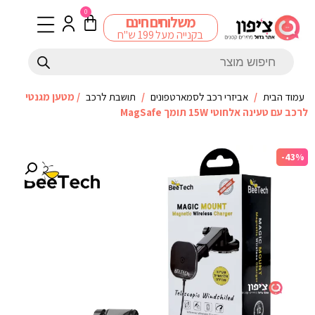
0
משלוחים חינם
בקנייה מעל 199 ש"ח
עמוד הבית
/
אביזרי רכב לסמארטפונים
/
תושבת לרכב
/ מטען מגנטי
לרכב עם טעינה אלחוטי 15W תומך MagSafe
-43%