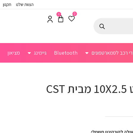
הצוות שלנו
תקנון
0
0
רי רכב לסמארטפונים
Bluetooth
גיימינג
מציאון
CS