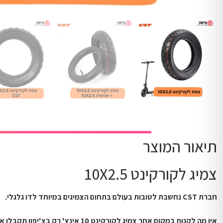
תיאור המוצר
צמיג לקורקינט 10X2.5
חברת CST נחשבת לטובות בעולם בתחום הצמיגים במיוחד לדו גלגלי.
אין מה לקנות במקום אחר צמיג לקורקינט 10 אינץ' רק בצ'יפון תקבלו איכות ושירות במחיר זול!