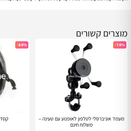
מוצרים קשורים
-64%
-74%
מעמד אוניברסלי לטלפון לאופנוע עם טעינה –
קסדה
משלוח חינם