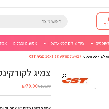
אופניים
ציוד צילום לסמארטפון
מטענים וכבלים
אביז
יות לקורקינט חשמלי
/ צמיג לקורקינט 10X2.5 מבית CST
צמיג לקורקינט 10X2.5 מבית T
₪
79.00
₪
150.00
צמיג 10X2.5 מבית CST מחוזק ומעולה לקורקינט חשמלי.