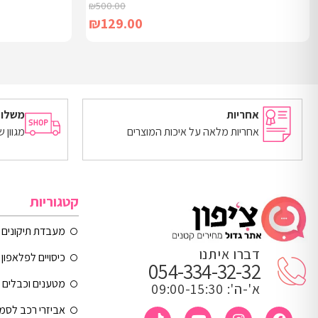
₪
500.00
₪
129.00
הוספה לסל
הוספה לסל
אחריות
משלוח
אחריות מלאה על איכות המוצרים
מגוון 
קטגוריות
מעבדת תיקונים
דברו איתנו
כיסויים לפלאפון 
054-334-32-32
מטענים וכבלים
א'-ה': 09:00-15:30
אביזרי רכב לסמ