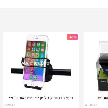
-61%
ופניים
מעמד / מחזיק טלפון לאופניים אוניברסלי
₪
99.00
₪
180.00