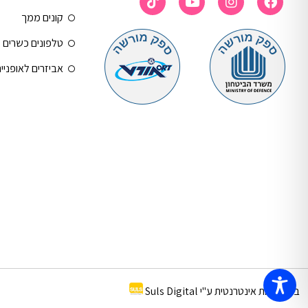
קונים ממך
טלפונים כשרים
אביזרים לאופניי
בניית חנות אינטרנטית ע"י Suls Digital