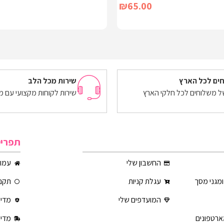
₪
65.00
הוספה לסל
ים לכל הארץ
שירות מכל הלב
של משלוחים לכל חלקי הארץ
שירות לקוחות מקצועי עם מ
תפרי
החשבון שלי
עמוד
ומגני מסך
עגלת קניות
תקנו
המועדפים שלי
מדינ
ארטפונים
מדינ