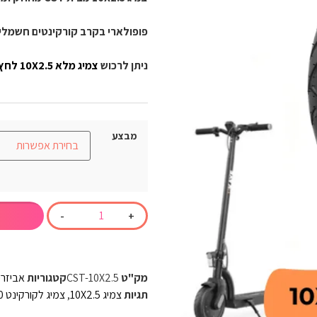
פופולארי בקרב קורקינטים חשמליי
ניתן לרכוש 
צמיג מלא 10X2.5 לחץ כאן
מבצע
-
+
מק"ט
CST-10X2.5
קטגוריות
אביזרי
תגיות
צמיג 10X2.5
,
צמיג לקורקינט 10