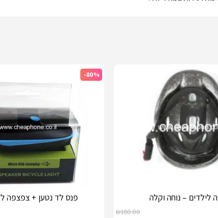
-80%
 לילדים – נוחה וקלה
פנס לד נטען + צפצפה לא
₪
180.00