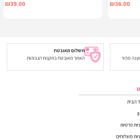
₪
39.00
₪
36.00
הוספה לסל
תשלום מאובטח
ענה מהיר
האתר מאובטח בתקנות הגבוהות
ט
 הבית
ן
יות פרטיות
יות משלוחים