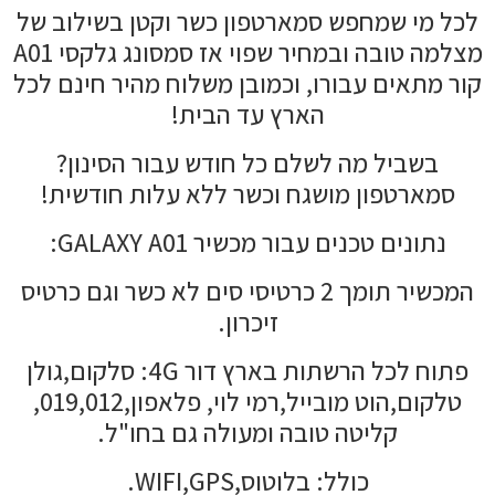
לכל מי שמחפש סמארטפון כשר וקטן בשילוב של
מצלמה טובה ובמחיר שפוי אז סמסונג גלקסי A01
קור מתאים עבורו, וכמובן משלוח מהיר חינם לכל
הארץ עד הבית!
בשביל מה לשלם כל חודש עבור הסינון?
סמארטפון מושגח וכשר ללא עלות חודשית!
נתונים טכנים עבור מכשיר GALAXY A01:
המכשיר תומך 2 כרטיסי סים לא כשר וגם כרטיס
זיכרון.
פתוח לכל הרשתות בארץ דור 4G: סלקום,גולן
טלקום,הוט מובייל,רמי לוי, פלאפון,019,012,
קליטה טובה ומעולה גם בחו"ל.
כולל: בלוטוס,WIFI,GPS.