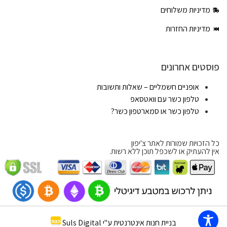
מדיניות משלוחים
מדיניות החזרות
פוסטים אחרונים
אופניים חשמליים – שאלות ותשובות
טלפון כשר עם וואטסאפ
טלפון כשר או סמארטפון כשר?
כל הזכויות שמורות לאתר צ'יפון
אין להעתיק או לשכפל תוכן ללא רשות.
בניית חנות אינטרנטית ע"י Suls Digital