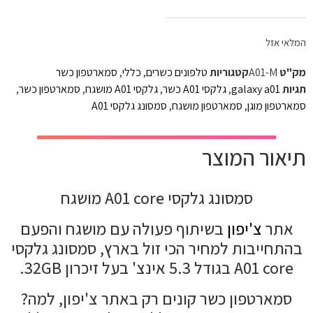
המלאי אזל
מק"ט
A01-M
קטגוריות
טלפונים כשרים
,
כללי
,
סמארטפון כשר
תגיות
galaxy a01
,
גלקסי A01 כשר
,
גלקסי A01 מושגח
,
סמארטפון כשר
,
סמארטפון מוגן
,
סמארטפון מושגח
,
סמסונג גלקסי A01
תיאור המוצר
סמסונג גלקסי A01 core מושגח
אתר
צ'יפון
בשיתוף פעולה עם מושגח והפעם
בהתחייבות למחיר הכי זול בארץ, סמסונג גלקסי
A01 core בגודל 5.3 אינצ' בעל זיכרון 32GB.
סמארטפון כשר קונים רק באתר צ'יפון, למה?