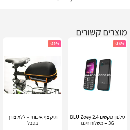
מוצרים קשורים
-49%
-34%
טלפון מקשים BLU Zoey 2.4
תיק צף איכותי – ללא צורך
3G – משלוח חינם
בסבל