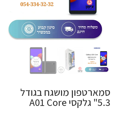
סמארטפון מושגח בגודל
5.3" גלקסי A01 Core