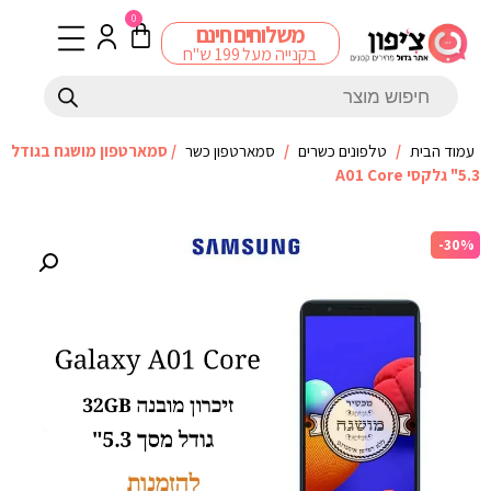
0
משלוחים חינם
בקנייה מעל 199 ש"ח
עמוד הבית
/
טלפונים כשרים
/
סמארטפון כשר
/ סמארטפון מושגח בגודל
5.3" גלקסי A01 Core
-30%