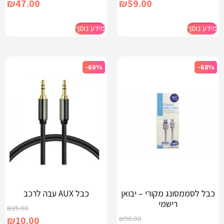
₪
47.00
₪
59.00
מידע נוסף
מידע נוסף
-60%
-68%
כבל לסממסונג מקורי – יבואן
כבל AUX עבה לרכב
רישמי
₪
25.00
₪
10.00
₪
90.00