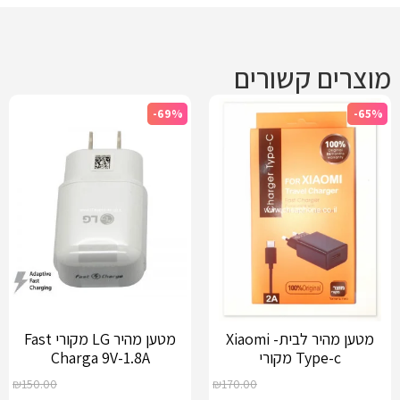
מוצרים קשורים
-69%
-65%
מטען מהיר לבית- Xiaomi
מטען מהיר LG מקורי Fast
Type-c מקורי
Charga 9V-1.8A
₪
150.00
₪
170.00