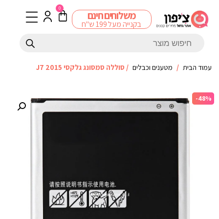
0
משלוחים חינם
בקנייה מעל 199 ש"ח
עמוד הבית
/
מטענים וכבלים
/ סוללה סמסונג גלקסי J7 2015
-48%