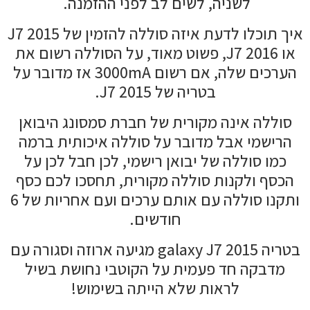
לשניה, לשים לב לפני ההזמנה.
איך תוכלו לדעת איזה סוללה להזמין של J7 2015
או J7 2016, פשוט מאוד, על הסוללה רשום את
הערכים שלה, אם רשום 3000mA אז מדובר על
בטריה של J7 2015.
סוללה אינה מקורית של חברת סמסונג היבואן
הרישמי אבל מדובר על סוללה איכותית ברמה
כמו סוללה של יבואן רישמי, לכן חבל לכן על
הכסף ולקנות סוללה מקורית, תחסכו לכם כסף
ותקנו סוללה עם אותם ערכים ועם אחריות של 6
חודשים.
בטריה galaxy J7 2015 מגיעה ארוזה וסגורה עם
מדבקה חד פעמית על הקוטבי נחושת בשיל
לראות שלא הייתה בשימוש!