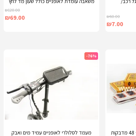
ל רכב/
משאבה עומדת לאופניים כולל שעון מד לחץ
₪
120.00
₪
69.00
₪
60.00
₪
7.00
-76%
הוספה לסל
ת
מעמד לסלולרי לאופניים עמיד מים ואבק