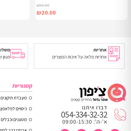
₪
50.00
₪
20.00
בחר אפשרויות
הוספה לסל
אחריות
משלוח
אחריות מלאה על איכות המוצרים
מגוון 
קטגוריות
מעבדת תיקונים
דברו איתנו
כיסויים לפלאפון 
054-334-32-32
מטענים וכבלים
א'-ה': 09:00-15:30
אביזרי רכב לסמ