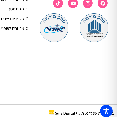
קונים ממך
טלפונים כשרים
אביזרים לאופניי
בניית חנות אינטרנטית ע"י Suls Digital