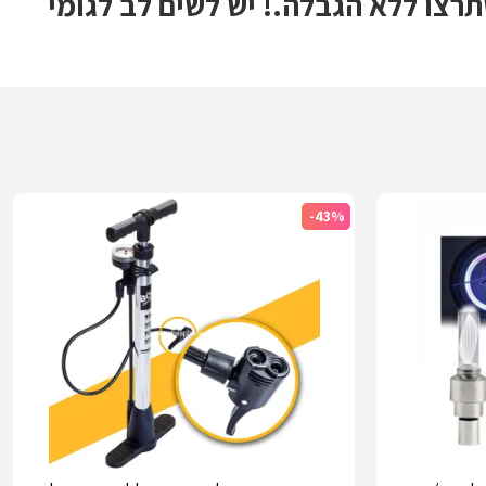
כל משאבה שתרצו ללא הגבלה.! יש לשים לב לגומי
-43%