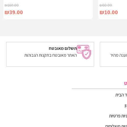
₪
160.00
₪
80.00
₪
39.00
₪
10.00
הוספה לסל
תשלום מאובטח
ענה מהיר
האתר מאובטח בתקנות הגבוהות
ט
 הבית
ן
יות פרטיות
יות משלוחים