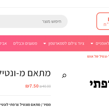
אופניים
ציוד צילום לסמארטפון
מטענים וכבלים
אביז
ונטיל של אוטו
מתאם מ-ונטיל 
₪
7.50
₪
40.00
ממיר / מתאם מונטיל צרפתי לונטיל