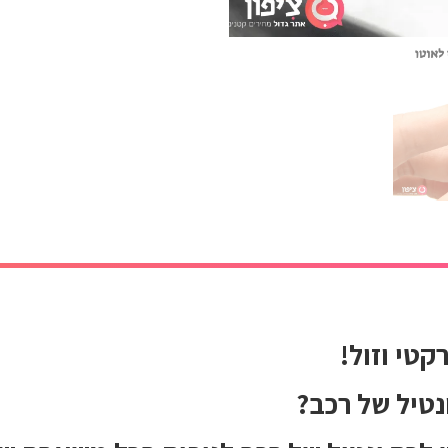
קטי וזול!
נטיל של רכב?