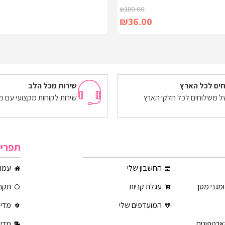
₪
180.00
₪
36.00
הוספה לסל
ים לכל הארץ
שירות מכל הלב
של משלוחים לכל חלקי הארץ
שירות לקוחות מקצועי עם מ
תפרי
החשבון שלי
עמוד
ומגני מסך
עגלת קניות
תקנו
המועדפים שלי
מדינ
ארטפונים
מדינ