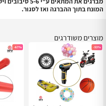
מברגים את המתא
המונח בתוך ההברגה ואז לסגור.
מוצרים משודרגים
-67%
-53%