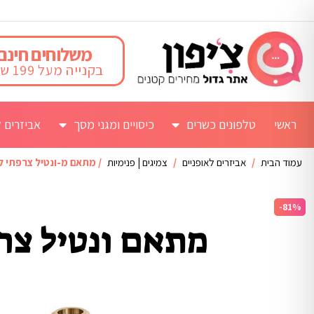
משלוחים חינם
בקנייה מעל 199 ש"ח
ראשי
טלפונים כשרים
כיסויים ומגני מסך
אביזרים ל
עמוד הבית
/
אביזרים לאופניים
/
צמיגים | פנימיות
/ מתאם מ-ונטיל צרפתי ל-
-81%