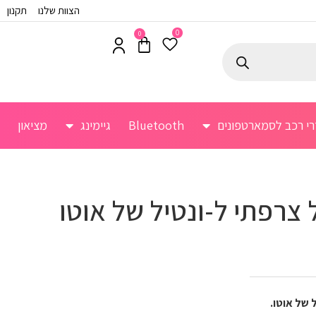
הצוות שלנו
תקנון
0
0
רי רכב לסמארטפונים
Bluetooth
גיימינג
מציאון
צרפתי ל-ונטיל של אוטו
 של אוטו.