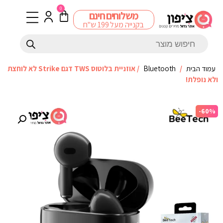
0
משלוחים חינם
בקנייה מעל 199 ש"ח
עמוד הבית
/
Bluetooth
/ אוזניית בלוטוס TWS דגם Strike לא לוחצת
ולא נופלת!
-60%