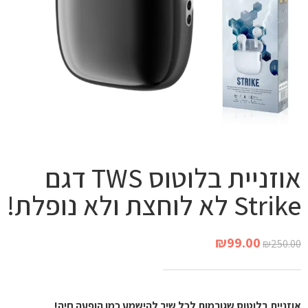
אוזניית בלוטוס TWS דגם
Strike לא לוחצת ולא נופלת!
₪
99.00
₪
250.00
אוזניית בלוטוס שגורמות לכל שיר להישמע כמו הופעה חיה!