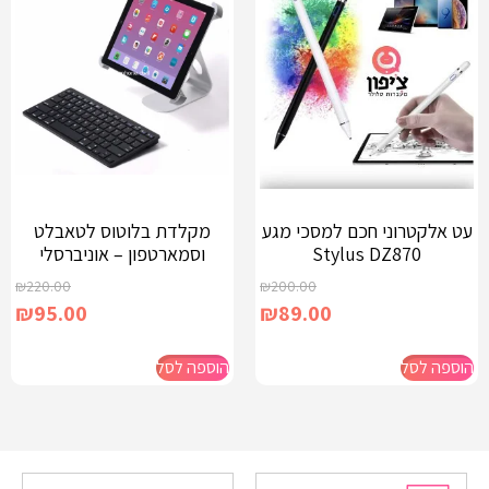
עט אלקטרוני חכם למסכי מגע
מקלדת בלוטוס לטאבלט
Stylus DZ870
וסמארטפון – אוניברסלי
₪
220.00
₪
200.00
₪
95.00
₪
89.00
הוספה לסל
הוספה לסל