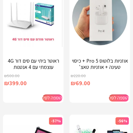
אוזניות בלוטוס Pro 5 + כיסוי
ראוטר ביתי עם סים דור 4G
טעינה + אוזניות טאצ'
עוצמתי עם 4 אנטנות
₪
500.00
₪
220.00
₪
399.00
₪
69.00
הוספה לסל
הוספה לסל
-57%
-56%