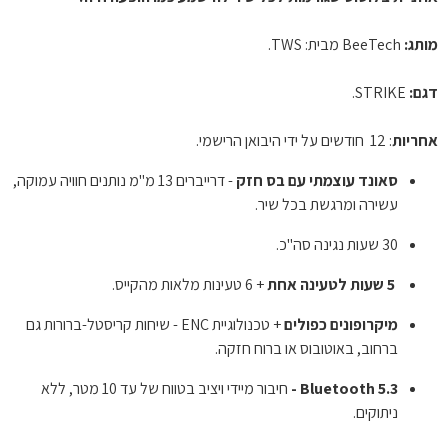
מותג:
דגם:
אחריות
: 12  חודשים על ידי היבואן הרישמי.
סאונד עוצמתי עם בס חזק
 - דרייברים 13 מ"מ נותנים חוויה עמוקה, 
עשירה ומרגשת בכל שיר.
30 שעות נגינה סה"כ.
 5 שעות לטעינה אחת
 + 6 טעינות מלאות מהקייס.
מיקרופונים כפולים
 + טכנולוגיית ENC - שיחות קריסטל-ברורות גם 
ברחוב, באוטובוס או ברוח חזקה.
Bluetooth 5.3 -
 חיבור מיידי ויציב בטווח של עד 10 מטר, ללא 
ניתוקים.