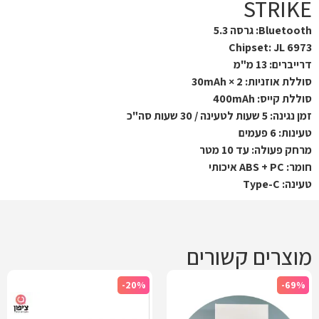
STRIKE
Bluetooth: גרסה 5.3
Chipset: JL 6973
דרייברים: 13 מ"מ
סוללת אוזניות: 30mAh × 2
סוללת קייס: 400mAh
זמן נגינה: 5 שעות לטעינה / 30 שעות סה"כ
טעינות: 6 פעמים
מרחק פעולה: עד 10 מטר
חומר: ABS + PC איכותי
טעינה: Type-C
מוצרים קשורים
-20%
-69%