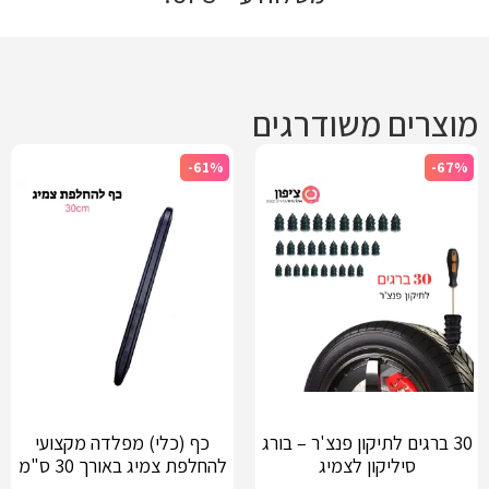
מוצרים משודרגים
-61%
-67%
30 ברגים לתיקון פנצ'ר – בורג
כף (כלי) מפלדה מקצועי
סיליקון לצמיג
להחלפת צמיג באורך 30 ס"מ