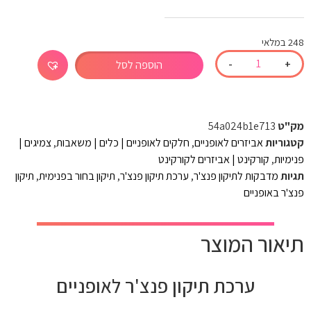
248 במלאי
-
+
הוספה לסל
מק"ט
54a024b1e713
קטגוריות
אביזרים לאופניים
,
חלקים לאופניים | כלים | משאבות
,
צמיגים |
פנימיות
,
קורקינט | אביזרים לקורקינט
תגיות
מדבקות לתיקון פנצ'ר
,
ערכת תיקון פנצ'ר
,
תיקון בחור בפנימית
,
תיקון
פנצ'ר באופניים
תיאור המוצר
ערכת תיקון פנצ'ר לאופניים