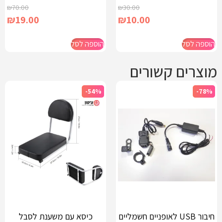
₪
70.00
₪
30.00
₪
19.00
₪
10.00
הוספה לסל
הוספה לסל
מוצרים קשורים
-54%
-78%
חיבור USB לאופניים חשמליים
כיסא עם משענת לסבל