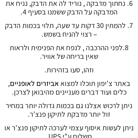
6. נחתוך מדבקה , נוריד לה את הדבק, נניח את
המדבקה על הדבק ששמנו בסעיף 4.
7. להמתין 30 דקות עד שעה, תלוי בכמות הדבק
– רצוי להניח בשמש.
8.לפני ההרכבה , לנפח את הפנימית ולראות
שאין בריחה של אוויר.
וזהו, סעו בזהירות.
באתר צ'יפון תוכלו למצוא
אביזרים לאופניים
,
כלים ועוד דברים מעניינים מהיבואן לצרכן.
ניתן לרכוש אצלנו גם בכמות גדולה יותר במחיר
זול יותר מדבקת לתיקון פנצ'ר.
ניתן לעשות איסוף עצמי לערכה לתיקון פנצ'ר או
משלוח ע"י UPS.