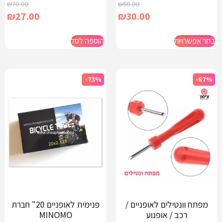
₪
70.00
₪
60.00
₪
27.00
₪
30.00
בחר אפשרויות
הוספה לסל
-73%
-67%
מפתח וונטילים לאופניים /
פנימית לאופניים 20" חברת
רכב / אופנוע
MINOMO