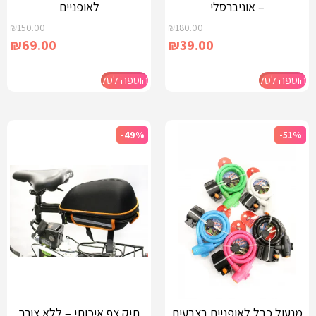
– אוניברסלי
לאופניים
₪
150.00
₪
180.00
₪
69.00
₪
39.00
הוספה לסל
הוספה לסל
-49%
-51%
מנעול כבל לאופניים בצבעים
תיק צף איכותי – ללא צורך