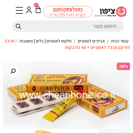
0
משלוחים חינם
בקנייה מעל 199 ש"ח
עמוד הבית
/
אביזרים לאופניים
/
חלקים לאופניים | כלים | משאבות
/ ערכה
לתיקון פנצ'ר לאופניים + 48 מדבקות
-88%