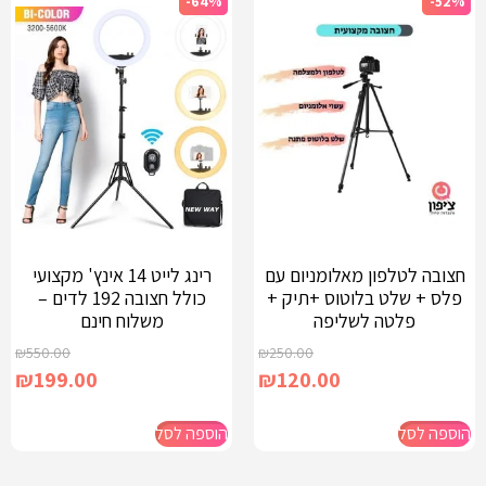
-64%
-52%
חצובה לטלפון מאלומניום עם
רינג לייט 14 אינץ' מקצועי
פלס + שלט בלוטוס +תיק +
כולל חצובה 192 לדים –
פלטה לשליפה
משלוח חינם
₪
550.00
₪
250.00
₪
199.00
₪
120.00
הוספה לסל
הוספה לסל