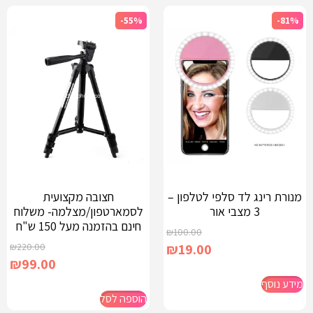
-55%
-81%
מנורת רינג לד סלפי לטלפון –
חצובה מקצועית
3 מצבי אור
לסמארטפון/מצלמה- משלוח
חינם בהזמנה מעל 150 ש"ח
₪
100.00
₪
220.00
₪
19.00
₪
99.00
מידע נוסף
הוספה לסל