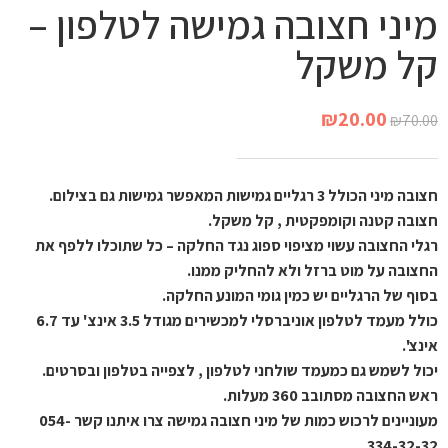
מיני חצובה גמישה לטלפון –
קל משקל
₪
20.00
₪
70.00
חצובה מיני הכולל 3 רגליים גמישות המאפשר גמישות גם בצילום.
חצובה קטנה וקומפקטית , קל משקל.
רגלי החצובה עשוי מציפוי ספוג נגד החלקה – כל שתוכלו ללפף את
החצובה על מוט ברזל ולא להחליק ממנו.
בסוף של הרגליים יש כמין גומי המונע החלקה.
כולל מעמד לטלפון אוניברסלי למכשירים מגודל 3.5 אינצ' עד 6.7
אינצ'.
יכול לשמש גם כמעמד שולחני לטלפון , לצפייה בטלפון ובסרטים.
ראש החצובה מסתובב 360 מעלות.
מעוניינים לרכוש כמות של מיני חצובה גמישה צרו איתנו קשר 054-
334-32-32.