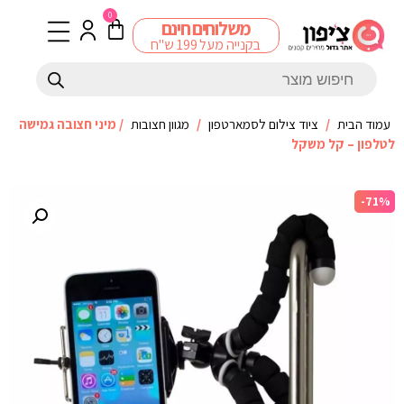
0
משלוחים חינם
בקנייה מעל 199 ש"ח
עמוד הבית
/
ציוד צילום לסמארטפון
/
מגוון חצובות
/ מיני חצובה גמישה
לטלפון – קל משקל
-71%