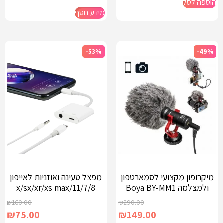
הוספה לסל
מידע נוסף
-53%
-49%
מיקרופון מקצועי לסמארטפון
מפצל טעינה ואוזניות לאייפון
ולמצלמה Boya BY-MM1
7/8/x/sx/xr/xs max/11
₪
160.00
₪
290.00
₪
75.00
₪
149.00