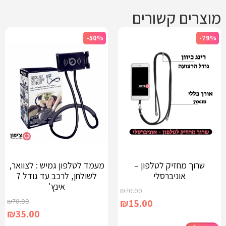
מוצרים קשורים
-50%
-79%
שרוך מחזיק לטלפון –
מעמד לטלפון גמיש : לצוואר,
אוניברסלי
לשולחן, לרכב עד גודל 7
אינץ'
₪
70.00
₪
70.00
₪
15.00
₪
35.00