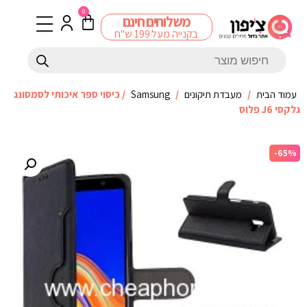
0
משלוחים חינם
בקנייה מעל 199 ש"ח
עמוד הבית
/
מעבדת תיקונים
/
Samsung
/ כיסוי ספר איכותי לסמסונג
גלקסי J6 פלוס
-65%