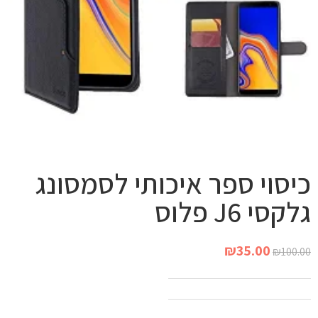
כיסוי ספר איכותי לסמסונג
גלקסי J6 פלוס
₪
35.00
₪
100.00