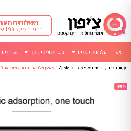
משלוחים חינם
בקנייה מעל 199 ש"ח
ראשי
טלפונים כשרים
כיסויים ומגני מסך
אביזרים ל
עמוד הבית
/
כיסויים ומגני מסך
/
Apple
/ מטען אלחוטי מגנטי לשעון אפל
-50%