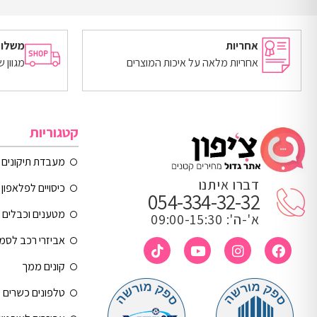
הוספה לסל
הוספה לסל
אחריות
משלוח
אחריות מלאה על איכות המוצרים
מגוון 
קטגוריות
מעבדת תיקונים
דברו איתנו
כיסויים לפלאפון 
054-334-32-32
מטענים וכבלים
א'-ה': 09:00-15:30
אביזרי רכב לסמ
קונים ממך
טלפונים כשרים