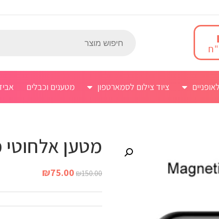
אופניים
ציוד צילום לסמארטפון
מטענים וכבלים
אביז
מטען אלחוטי מ
₪
75.00
₪
150.00