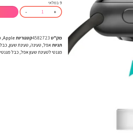
9 במלאי
-
+
מק"ט
4582723
קטגוריות
Apple
,
מ
תגיות
אפל
,
טעינה
,
טעינת שעון
,
כבל 
מגנטי לטעינת שעון אפל
,
כבל מגנטי 