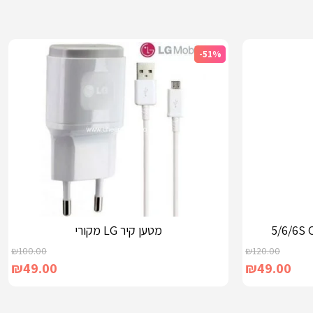
-51%
מטען קיר LG מקורי
₪
100.00
₪
120.00
₪
49.00
₪
49.00