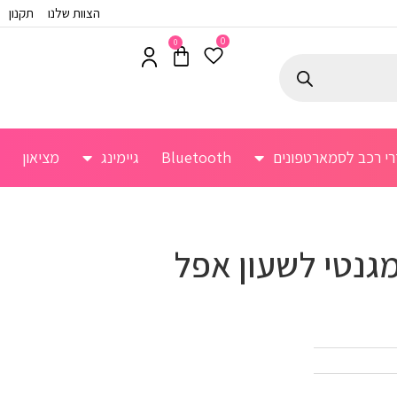
הצוות שלנו
תקנון
0
0
רי רכב לסמארטפונים
Bluetooth
גיימינג
מציאון
גנטי לשעון אפל