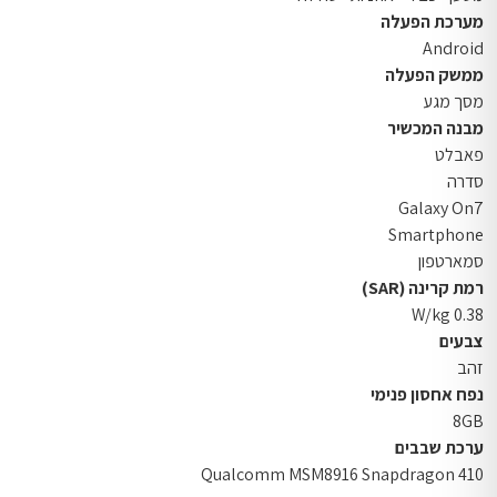
מערכת הפעלה
Android
ממשק הפעלה
מסך מגע
מבנה המכשיר
פאבלט
סדרה
Galaxy On7
Smartphone
סמארטפון
רמת קרינה (SAR)
0.38 W/kg
צבעים
זהב
נפח אחסון פנימי
8GB
ערכת שבבים
Qualcomm MSM8916 Snapdragon 410