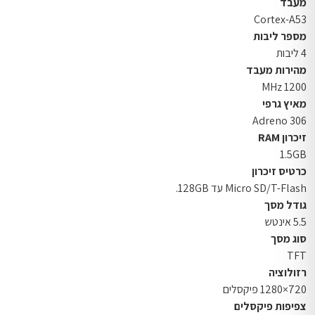
מעבד
Cortex-A53
מספר ליבות
4 ליבות
מהירות מעבד
1200 MHz
מאיץ גרפי
Adreno 306
זיכרון RAM
1.5GB
כרטיס זיכרון
Micro SD/T-Flash עד 128GB.
גודל מסך
5.5 אינטש
סוג מסך
TFT
רזולוציה
720×1280 פיקסלים
צפיפות פיקסלים