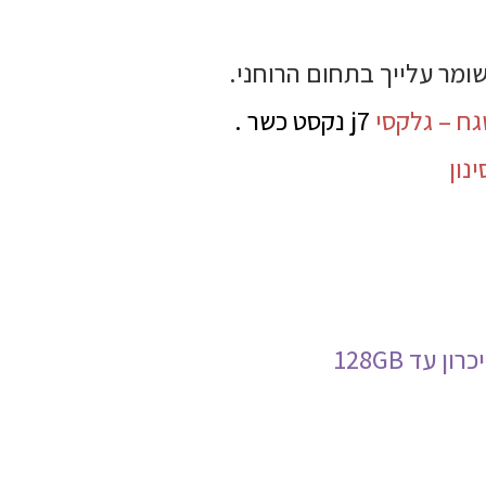
ומר עלייך בתחום הרוחני.
גח – גלקסי
j7 נקסט כשר .