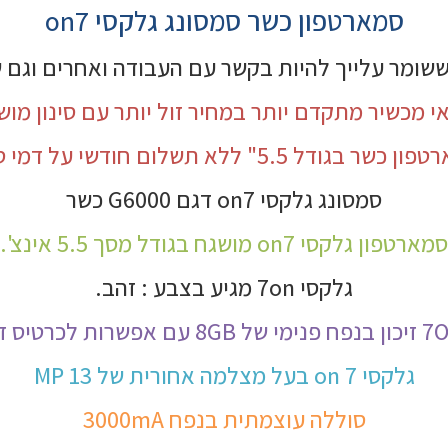
סמארטפון כשר סמסונג גלקסי on7
ששומר עלייך להיות בקשר עם העבודה ואחרים וגם ש
 מכשיר מתקדם יותר במחיר זול יותר עם סינון מוש
שר בגודל 5.5" ללא תשלום חודשי על דמי סינון
סמסונג גלקסי on7 דגם G6000 כשר
סמארטפון גלקסי on7 מושגח בגודל מסך 5.5 אינצ'.
גלקסי 7on מגיע בצבע : זהב.
גלקסי 7 on בעל מצלמה אחורית של 13 MP
סוללה עוצמתית בנפח 3000mA