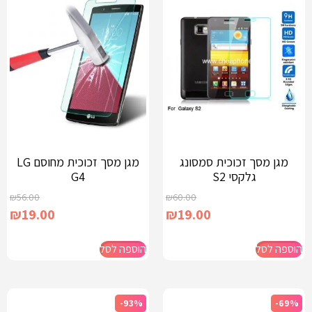
מגן מסך זכוכית סמסונג
מגן מסך זכוכית מחוסם LG
גלקסי S2
G4
₪
56.00
₪
60.00
₪
19.00
₪
19.00
הוספה לסל
הוספה לסל
-93%
-69%