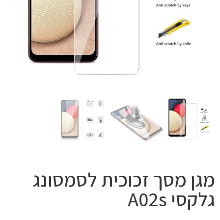
מגן מסך זכוכית לסמסונג
גלקסי A02s