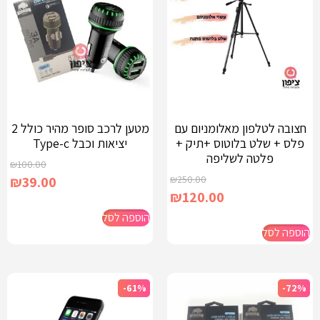
חצובה לטלפון מאלומניום עם
מטען לרכב סופר מהיר כולל 2
פלס + שלט בלוטוס +תיק +
יציאות וכבל Type-c
פלטה לשליפה
₪
100.00
₪
39.00
₪
250.00
₪
120.00
הוספה לסל
הוספה לסל
-61%
-72%