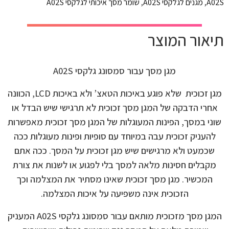
A02S
,
מגנים לגלקסי A02S
,
שומר מסך איכותי לגלקסי A02S
תיאור המוצר
מגן מסך עבור סמסונג גלקסי A02S
מגן זכוכית שלא פוגע באיכות הטאצ’ ולא באיכות LCD, הכוונה
אחרי הדבקה של המגן מסך זכוכית לא תרגישי שיש הבדל או
שוני במסך, הפינות המעוגלות של המגן מסך זכוכית מאפשרות
להעניק זכוכית עבה במיוחד עם סופיות ופינות מעוגלות ככה
שכמעט ולא מרגישים שיש מגן זכוכית על המסך. ככה אתם
מקבלים חסינות מלאה למסך בלי לפגוע או לשנות את צורת
המכשיר. מגן מסך זכוכית שאינו מסתיר את המצלמה וכך
הזכוכית אינה משפיעה על איכות המצלמה.
המגן מסך מזכוכית מותאם עבור סמסונג גלקסי A02S המעניק