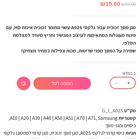
₪
19.00
₪
59.00
מגן מסך זכוכית עבור גלקסי A02S עשוי מחומר זכוכית איכות HD, עם
פינות מעוגלות המתאימות לעיצוב המכשיר וחריץ מיוחד למצלמת
הסלפי.
שמירה על המסך מפני שריטות, מכות ונפילות במחיר מצחיק!
1 במלאי
-
+
הוספה לסל
מק"ט
G_L_A02S
קטגוריות
Samsung
,
A10 | A20 | A30 | A40 | A50 | A51 | A70 | A71
,
כיסויים ומגני מסך
תגיות
כיסוי קדמי לגלקסי A02S
,
מגן מסך זכוכית
,
מגן קדמי לסמסונג גלקסי