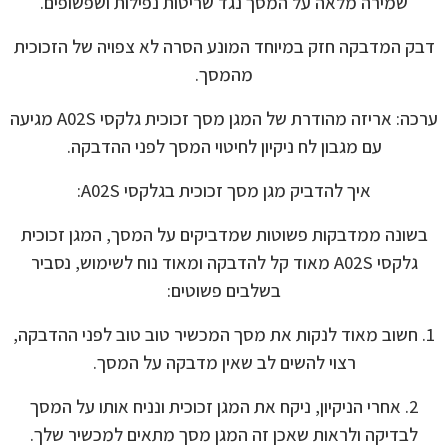
שמירה מלאה על המסך נגד שריטות נפילות ושפשופים.
דבק המדבקה חזק במיוחד המונע הסרה לא צפויה של הזכוכית
מהמסך.
ערכה: אריזה מהודרת של המגן מסך זכוכית גלקסי A02S מגיעה
עם מגבון לח ניקיון לחיטוי המסך לפני ההדבקה.
איך להדביק מגן מסך זכוכית בגלקסי A02S:
בשונה ממדבקות פשוטות שמדביקים על המסך, המגן זכוכית
גלקסי A02S מאוד קל להדבקה ומאוד נוח לשימוש, נסביר
בשלבים פשוטים:
1. חשוב מאוד לנקות את מסך המכשיר טוב טוב לפני ההדבקה,
רצוי להשים לב שאין מדבקה על המסך.
2. אחרי הניקיון, ניקח את המגן זכוכית ונניח אותו על המסך
לבדיקה ולראות שאכן זה המגן מסך מתאים למכשיר שלך.