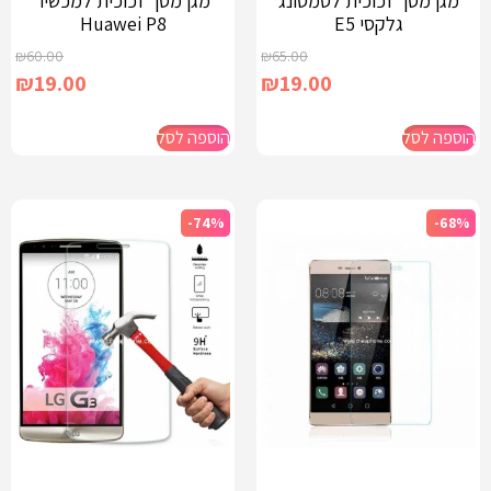
מגן מסך זכוכית לסמסונג
מגן מסך זכוכית למכשיר
גלקסי E5
Huawei P8
₪
60.00
₪
65.00
₪
19.00
₪
19.00
הוספה לסל
הוספה לסל
-74%
-68%