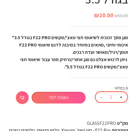
₪
20.00
₪
50.00
מגן מסך זכוכית לשיאומי חצי טאצ'/מקשים F22 PRO בגודל 3.5"
איכותי וחיוני ,מתאים במיוחד במיבנה לדגם שיאומי F22 PRO
תומך/רגיל/מאושר ועדת רבנים.
ניתן לרכוש אצלנו גם מגן אחורי/נרתיק ספר עבור שיאומי חצי
טאצ'/מקשים F22 PRO בגודל 3.5".
6 במלאי
-
+
הוספה לסל
מק"ט
GLASSF22PRO
קטגוריות
F22 Pro - חצי טאצ'
,
Xiaomi
,
טלפון מקשים
,
טלפונים כשרים
,