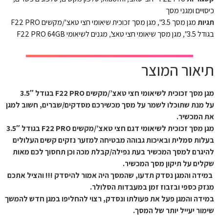
כיסויים ומגני מסך
תגיות
מגן מסך 3.5"
,
מגן מסך זכוכית שיאומי חצי טאצ'/מקשים F22 PRO
בגודל 3.5"
,
מגן מסך שיאומי חצי טאצ'
,
מגנים לשיאומי F22 PRO 64GB
תיאור המוצר
מגן מסך זכוכית לשיאומי חצי טאצ’/מקשים F22 PRO בגודל 3.5″
על מנת שתוכלו לשמר על מסך מכשירכם מסדקים/שברים, חשוב למגן
את המכשיר.
מגן מסך זכוכית לשיאומי דגם חצי טאצ’/מקשים F22 PRO בגודל 3.5″
בעלות סמלית ובאיכות גבוהה מבטיחה למזער נזקים קשים העלולים
להיגרם למסך המכשיר בעת נפילה/קבלת מכה וכן תחסוך לכם מאות
שקלים על תיקון מסך המכשיר.
במידה והמגן נסדק תדעו, שהמסך היה אמור להיסדק !!! והציל אתכם
מנזק כספי ובזבוז זמן במעבדות הסלולר.
במידה והמגן פעל את פעולתו ונסדק, רצוי להחליפו במגן חדש להמשך
שימור יעייל יותר של המסך.