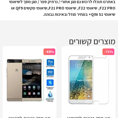
באתרנו תוכלו לרכוש גם מגן אחורי / נרתיק ספר / מגן מסך לשיאומי
F22 PRO, שיאומי F22, שיאומי F21 PRO,שיאומי מקשים QF9 או
שיאומי QIN S1+ במחיר מוזל ובאיכות גבוהה.
מוצרים קשורים
-68%
-71%