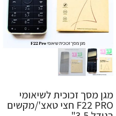
מגן מסך זכוכית לשיאומי
F22 PRO חצי טאצ'/מקשים
בגודל 3.5"