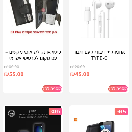
אוזניות + דיבורית עם חיבור
כיסוי ארנק לשיאומי מקשים –
TYPE-C
עם מקום לכרטיסי אשראי
₪
100.00
₪
120.00
₪
55.00
₪
45.00
הוספה לסל
הוספה לסל
-38%
-46%