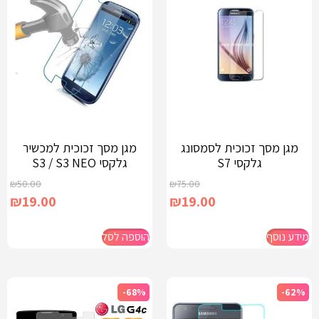
מגן מסך זכוכית לסמסונג
מגן מסך זכוכית למכשיר
גלקסי S7
גלקסי S3 / S3 NEO
₪
50.00
₪
75.00
₪
19.00
₪
19.00
מידע נוסף
הוספה לסל
-68%
-62%