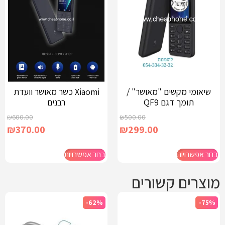
שיאומי מקשים "מאושר" /
Xiaomi כשר מאושר וועדת
תומך דגם QF9
רבנים
₪
600.00
₪
500.00
₪
370.00
₪
299.00
בחר אפשרויות
בחר אפשרויות
מוצרים קשורים
-62%
-75%