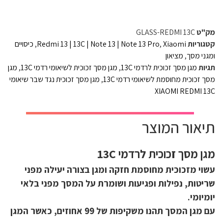
מק"ט
GLASS-REDMI 13C
קטגוריות
Xiaomi
,
Redmi 13 | 13C | Note 13 | Note 13 Pro
,
כיסויים
ומגני מסך
,
מציאון
תגיות
מגן מסך זכוכית לרדמי 13C
,
מגן מסך זכוכית לשיאומי רדמי 13C
,
מגן
מסך זכוכית מחוסמת לשיאומי רדמי 13C
,
מגן מסך זכוכית נגד שבר שיאומי
XIAOMI REDMI 13C
תיאור המוצר
מגן מסך זכוכית לרדמי 13C
עשוי מזכוכית מחוסמת חזקה ומגן בצורה יעילה מפני
שריטות, נפילות ופגיעות ושומרת על המסך מפני בלאי
יומיומי.
עם מגן המסך תהנו משקיפות של 99 אחוזים, כאשר המגן