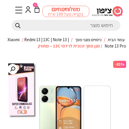
0
משלוחים חינם
בקנייה מעל 199 ש"ח
עמוד הבית
/
כיסויים ומגני מסך
/
Redmi 13 | 13C | Note 13 |
/
Xiaomi
Note 13 Pro
/ מגן מסך זכוכית לרדמי 13C – מחוזק
-81%