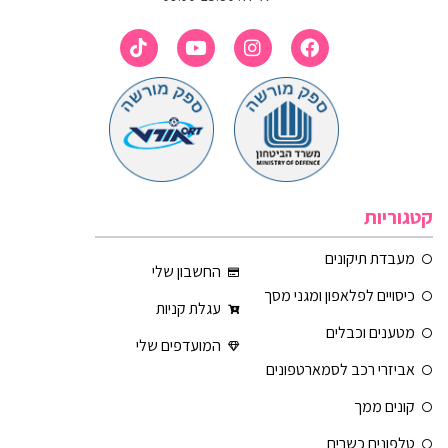
קטגוריות
מעבדת תיקונים
החשבון שלי
כיסויים לפלאפון ומגני מסך
עגלת קניות
מטענים וכבלים
המועדפים שלי
אביזרי רכב לסמארטפונים
קונים ממך
טלפונים כשרים