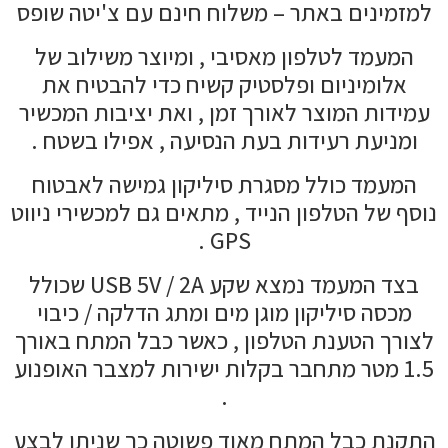
למזמינים באתר – משלוח חינם עם צ'יטה שופס
המעמד לטלפון מאסיבי , ומיוצר משילוב של
אלומיניום ופלסטיק קשיח כדי להבטיח את
עמידות המוצר לאורך זמן , ואת יציבות המכשיר
ומניעת רעידות בעת הנסיעה , אפילו בשטח .
המעמד כולל מסגרת סיליקון גמישה לאבטוח
נוסף של הטלפון הנייד , מתאים גם למכשירי ניווט
GPS .
בצד המעמד נמצא שקע USB 5V / 2A שכולל
מכסה סיליקון מוגן מים ומתג הדלקה / כיבוי
לצורך הטענת הטלפון , כאשר כבל המתח באורך
1.5 מטר מתחבר בקלות ישירות למצבר האופנוע
.
התקנת כבל המתח מאוד פשוטה כך שניתן לבצע