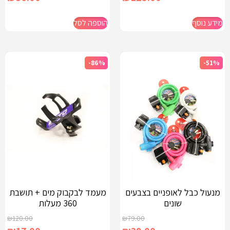
מידע נוסף
הוספה לסל
-86%
-51%
מנעול כבל לאופניים בצבעים
מעמד לבקבוק מים + תושבת
שונים
360 מעלות
₪
120.00
₪
79.00