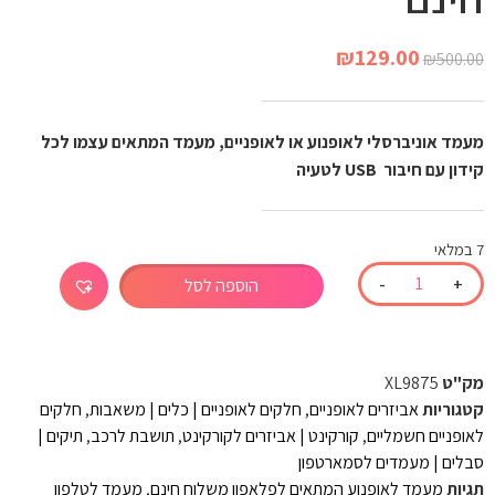
₪
129.00
₪
500.00
מעמד אוניברסלי לאופנוע או לאופניים, מעמד המתאים עצמו לכל
קידון עם חיבור USB לטעיה
7 במלאי
-
+
הוספה לסל
מק"ט
XL9875
קטגוריות
אביזרים לאופניים
,
חלקים לאופניים | כלים | משאבות
,
חלקים
לאופניים חשמליים
,
קורקינט | אביזרים לקורקינט
,
תושבת לרכב
,
תיקים |
סבלים | מעמדים לסמארטפון
תגיות
מעמד לאופנוע המתאים לפלאפון משלוח חינם
,
מעמד לטלפון