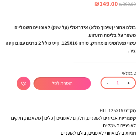
₪
149.00
₪
300.00
בולם אחורי (שיכוך מלא) אידראולי (על שמן) לאופניים חשמליים
משפר על בלימת הזעזוע.
עשוי מאלומיניום מחוזק. מידה 125X16. קיט כולל 2 ברגים עם בוקסה
ציר.
2 במלאי
-
+
הוספה לסל
מק"ט
HLT 125X16
קטגוריות
אביזרים לאופניים
,
חלקים לאופניים | כלים | משאבות
,
חלקים
לאופניים חשמליים
תגיות
בולם אחורי לאופניים
,
בולם לאופניים