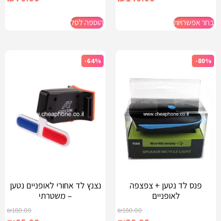
בחר אפשרויות
הוספה לסל
-64%
-80%
פנס לד נטען + צפצפה
נצנץ לד אחורי לאופניים נטען
לאופניים
– משטרתי
₪
180.00
₪
180.00