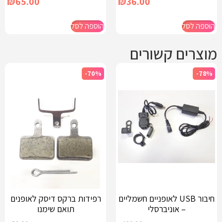
₪
65.00
₪
36.00
הוספה לסל
הוספה לסל
מוצרים קשורים
-70%
-78%
חיבור USB לאופניים חשמליים
רפידות ברקס דיסק לאופנים
– אוניברסלי
תואם שימנו