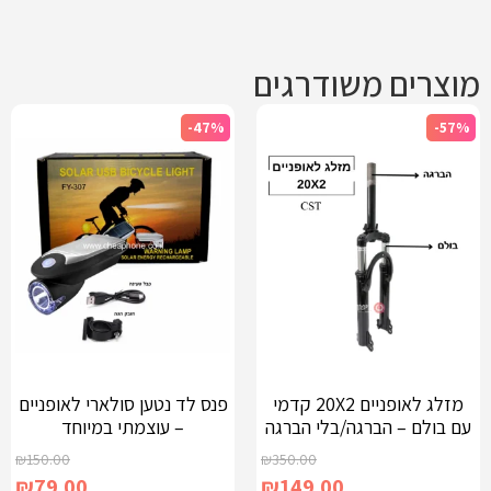
מוצרים משודרגים
-47%
-57%
מזלג לאופניים 20X2 קדמי
פנס לד נטען סולארי לאופניים
עם בולם – הברגה/בלי הברגה
– עוצמתי במיוחד
₪
150.00
₪
350.00
₪
79.00
₪
149.00