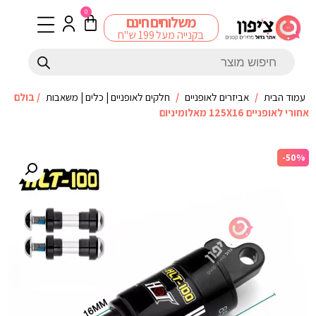
0
משלוחים חינם
בקנייה מעל 199 ש"ח
עמוד הבית
/
אביזרים לאופניים
/
חלקים לאופניים | כלים | משאבות
/ בולם
אחורי לאופניים 125X16 מאלומיניום
-50%