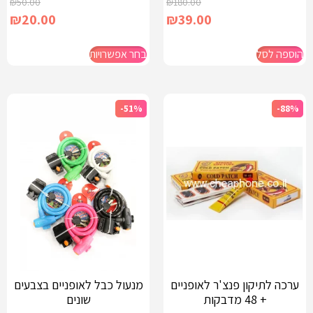
₪
50.00
₪
180.00
₪
20.00
₪
39.00
הוספה לסל
בחר אפשרויות
-51%
-88%
ערכה לתיקון פנצ'ר לאופניים
מנעול כבל לאופניים בצבעים
+ 48 מדבקות
שונים