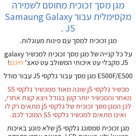
מגן מסך זכוכית מחוסם לשמירה
מקסימלית עבור Samaung Galaxy
J5 .
מגן זכוכית למסך עם פינות מעוגלות.
על כל קנייה של מגן מסך זכוכית למכשיר galaxy
J5 מקבלי עט איכותי המשולב עט טאצ'
חינם
!
E500F/E500 מגן מסך עבור גלקסי J5 עבור מודל
מכשיר גלקסי j5 שונה מאוד ממכשיר גלקסי S5
מאחר והמכשיר יותר קטן בגודל ויצא קצת אחרי,
לכן המגן מסך זכוכית של גלקסי j5 מתאים רק לו
ואינו מתאים למכשיר גלקסי S5 המוכר לכם.
מגן זכוכית סמסונג גלקסי j5 שלא פוגע באיכות