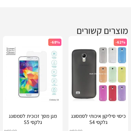
מוצרים קשורים
-68%
-62%
כיסוי סיליקון איכותי לסמסונג
מגן מסך זכוכית לסמסונג
גלקסי S4
גלקסי S5
₪
60.00
₪
50.00