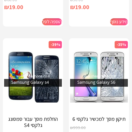
₪
19.00
₪
19.00
מידע נוסף
הוספה לסל
-39%
-35%
תיקון מסך למכשיר גלקסי 6
החלפת מסך עבור סמסונג
גלקסי S4
₪
999.00