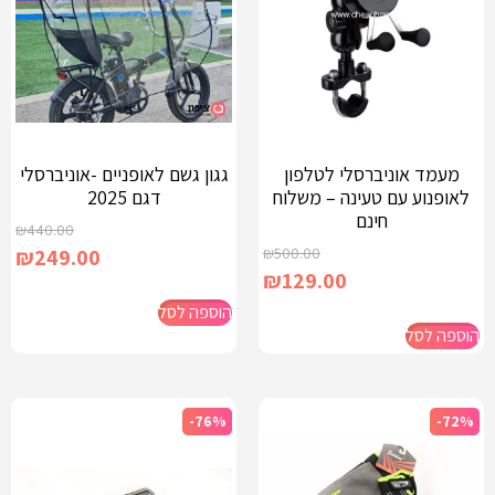
מעמד אוניברסלי לטלפון
גגון גשם לאופניים -אוניברסלי
לאופנוע עם טעינה – משלוח
דגם 2025
חינם
₪
440.00
₪
249.00
₪
500.00
₪
129.00
הוספה לסל
הוספה לסל
-76%
-72%