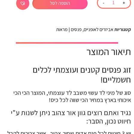
-
+
הוספה לסל
קטגוריות
אביזרים לאופניים
,
פנסים | מראות
תיאור המוצר
זוג פנסים קטנים ועוצמתי לכלים
חשמליים!
סוג של מיני לד עשוי משבב לד עוצמתי, המוצר הכי הכי
איכותי בארץ במחיר הכי שווה לכל כיס!
נגיד ואתם רוצים גוון אור צהוב ניתן לשנות ע"י
חיווט נכון, הסבר:
יש 3 חוטים לכל פנס אדום,שחור,צהוב , אשר צריכים לקבל