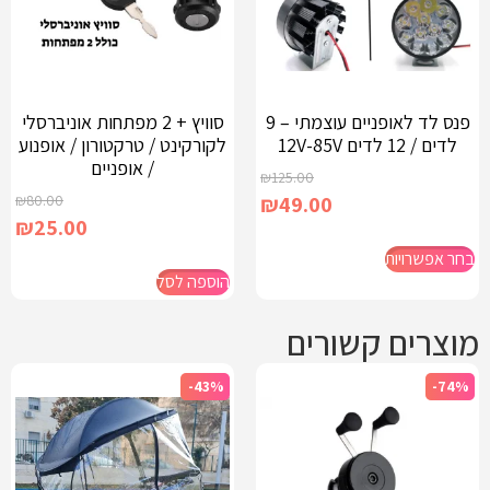
פנס לד לאופניים עוצמתי – 9
סוויץ + 2 מפתחות אוניברסלי
לדים / 12 לדים 12V-85V
לקורקינט / טרקטורון / אופנוע
/ אופניים
₪
125.00
₪
80.00
₪
49.00
₪
25.00
בחר אפשרויות
הוספה לסל
מוצרים קשורים
-43%
-74%