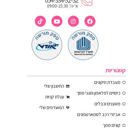
054-334-32-32
א'-ה': 09:00-15:30
קטגוריות
מעבדת תיקונים
החשבון שלי
כיסויים לפלאפון ומגני מסך
עגלת קניות
מטענים וכבלים
המועדפים שלי
אביזרי רכב לסמארטפונים
קונים ממך