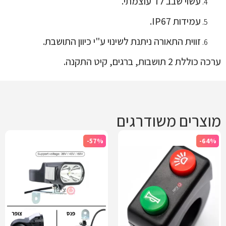
עשוי שבב לד עוצמתי.
עמידות IP67.
זווית התאורה ניתנת לשינוי ע"י כיוון התושבת.
ערכה כוללת 2 תושבות, ברגים, קיט התקנה.
מוצרים משודרגים
-57%
-64%