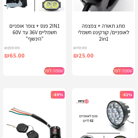
מתג תאורה + צפצפה
2IN1 פנס + צופר אופניים
לאופניים/ קורקינט חשמלי
חשמליים 36V עד 60V
2in1
"הינשוף"
₪
150.00
₪
70.00
₪
65.00
₪
25.00
הוספה לסל
הוספה לסל
-69%
-61%