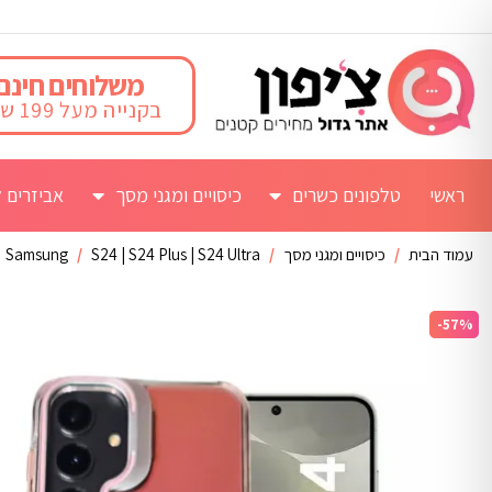
משלוחים חינם
בקנייה מעל 199 ש"ח
ראשי
טלפונים כשרים
כיסויים ומגני מסך
אביזרים ל
עמוד הבית
/
כיסויים ומגני מסך
/
S24 | S24 Plus | S24 Ultra
/
Samsung
-57%