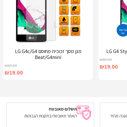
מגן מסך זכוכית מחוסם LG G4c/G4
Beat/G4mini
₪
60.00
₪
60.00
₪
19.00
₪
19.00
הוספה לסל
תשלום מאובטח
ענה מהיר
האתר מאובטח בתקנות הגבוהות