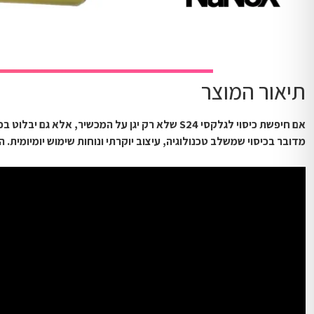
תיאור המוצר
אם חיפשת כיסוי לגלקסי S24 שלא רק יגן על המכשיר, אלא גם יבלוט בכל זווית – זה בדיוק הכיסוי שאתה צריך.
מדובר בכיסוי שמשלב טכנולוגיה, עיצוב יוקרתי ונוחות שימוש יומיומי