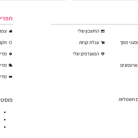
תפרי
החשבון שלי
עמוד
ומגני מסך
עגלת קניות
תקנו
המועדפים שלי
מדינ
ארטפונים
מדינ
מדינ
פוסטי
ם חשמליות
א
ט
ט