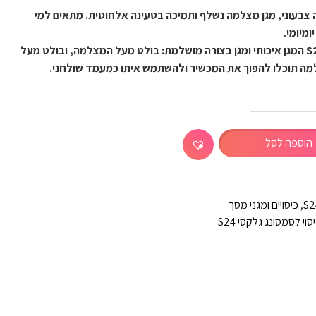
עם אפקט מראה צבעוני, מגן מצלמה נשלף ותמיכה בטעינה אלחוטית. מתאים למי
ומיומי.
בנוסף לעיצוב היפה של הגלקסי S24 המגן איכותי ומגן בצורה מושלמת: בולט מעל המצלמה, ובולט מעל
ה תוכלו להפוך את המכשיר ולהשתמש איתו כמעמד שולחני.
הוספה לסל
S2
,
כיסויים ומגני מסך
סוי לסמסונג גלקסי S24