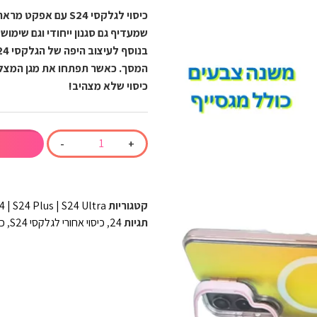
כיסוי לגלקסי S24 
שמעדיף גם סגנון ייחודי וגם שימוש י
המסך. כאשר תפתחו את מגן המצלמ
כיסוי שלא מצהיב!
-
+
קטגוריות
4 | S24 Plus | S24 Ultra
תגיות
24
,
כיסוי אחורי לגלקסי S24
,
כי