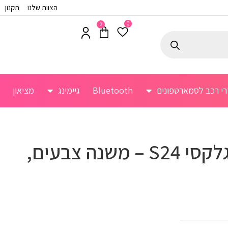
הצוות שלנו
תקנון
0
0
רי רכב לסמארטפונים
Bluetooth
גיימינג
מציאון
כיסוי יוקרתי לגלקסי S24 – משנה צבעים,