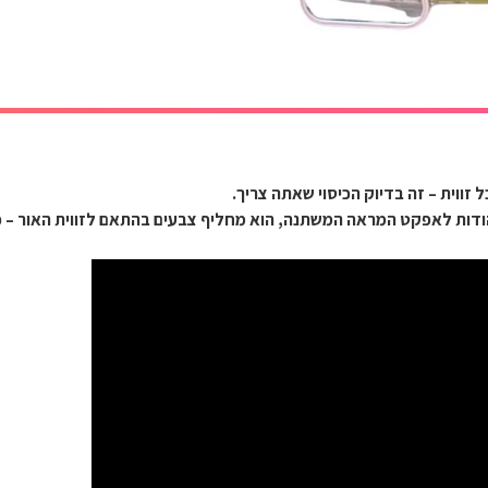
ת. הודות לאפקט המראה המשתנה, הוא מחליף צבעים בהתאם לזווית האור –