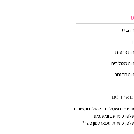
ט
 הבית
ן
יות פרטיות
יות משלוחים
יות החזרות
ם אחרונים
ופניים חשמליים – שאלות ותשובות
לפון כשר עם וואטסאפ
לפון כשר או סמארטפון כשר?