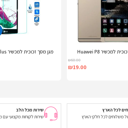
ת למכשיר Huawei P8
מגן מסך זכוכית למכשיר LG G4 Stylus
₪
60.00
₪
19.00
הוספה לסל
ים לכל הארץ
שירות מכל הלב
של משלוחים לכל חלקי הארץ
שירות לקוחות מקצועי עם מ