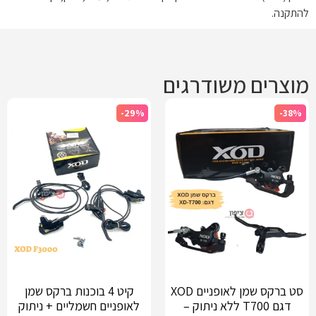
להתקנה.
מוצרים משודרגים
-29%
-38%
סט ברקס שמן לאופניים XOD
קיט 4 בוכנות ברקס שמן
דגם T700 ללא ניתוק –
לאופניים חשמליים + ניתוק