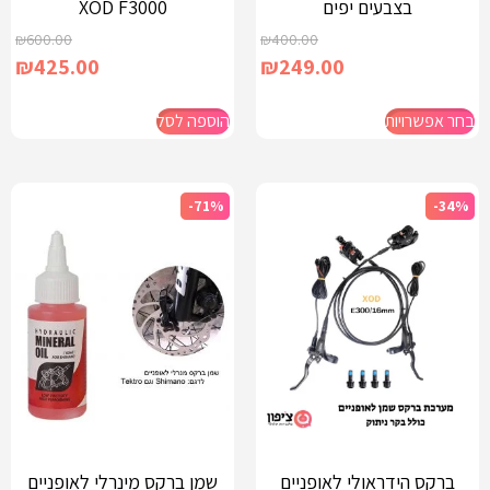
בצבעים יפים
XOD F3000
₪
600.00
₪
400.00
₪
425.00
₪
249.00
בחר אפשרויות
הוספה לסל
-71%
-34%
ברקס הידראולי לאופניים
שמן ברקס מינרלי לאופניים