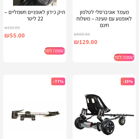
מעמד אוניברסלי לטלפון
תיק כידון לאופניים חשמליים –
לאופנוע עם טעינה – משלוח
22 ליטר
חינם
₪
120.00
₪
55.00
₪
500.00
₪
129.00
הוספה לסל
הוספה לסל
-77%
-15%