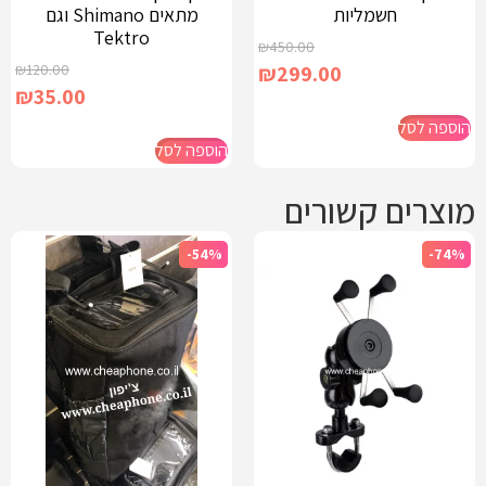
חשמליות
מתאים Shimano וגם
Tektro
₪
450.00
₪
120.00
₪
299.00
₪
35.00
הוספה לסל
הוספה לסל
מוצרים קשורים
-54%
-74%