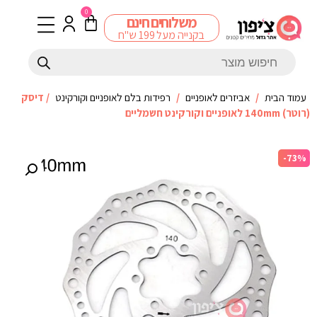
0
משלוחים חינם
בקנייה מעל 199 ש"ח
עמוד הבית
/
אביזרים לאופניים
/
רפידות בלם לאופניים וקורקינט
/ דיסק
(רוטר) 140mm לאופניים וקורקינט חשמליים
-73%