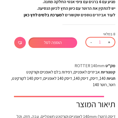
מגיע עם 6 ברגים עם ציפי אנטי החלקה מתנה.
יש להתקין את הרוטר עם כיוון החץ לכיוון הנסיעה.
לעוד אביזרים נוספים שקשורים ל
מערכת בלמים לחץ כאן
8 במלאי
-
+
הוספה לסל
מק"ט
ROTTER 140mm
קטגוריות
אביזרים לאופניים
,
רפידות בלם לאופניים וקורקינט
תגיות
140
,
דיסק
,
דיסק 140
,
דיסק 140 לאופניים
,
דיסק 140 לקורקינט
,
רוטר
,
רוטר 140
תיאור המוצר
דיסק (רוטר) 140mm לאופניים וקורקינט חשמליים, עבה, חזק, וקל