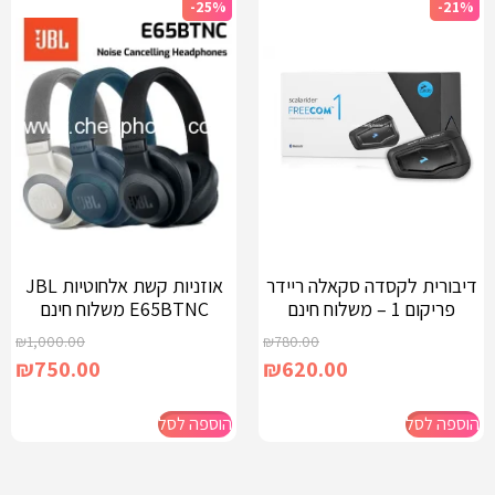
-25%
-21%
דיבורית לקסדה סקאלה ריידר
אוזניות קשת אלחוטיות JBL
פריקום 1 – משלוח חינם
E65BTNC משלוח חינם
₪
1,000.00
₪
780.00
₪
750.00
₪
620.00
הוספה לסל
הוספה לסל