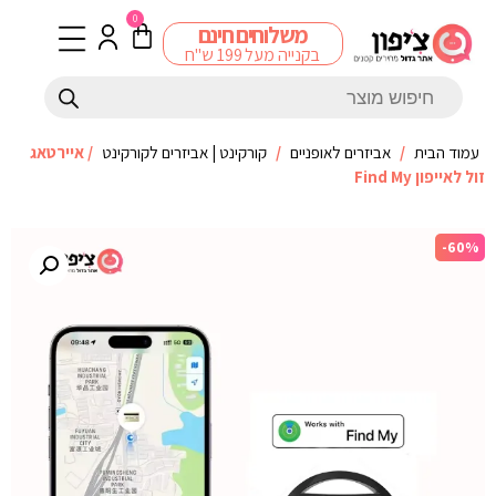
0
משלוחים חינם
בקנייה מעל 199 ש"ח
עמוד הבית
/
אביזרים לאופניים
/
קורקינט | אביזרים לקורקינט
/ איירטאג
זול לאייפון Find My
-60%