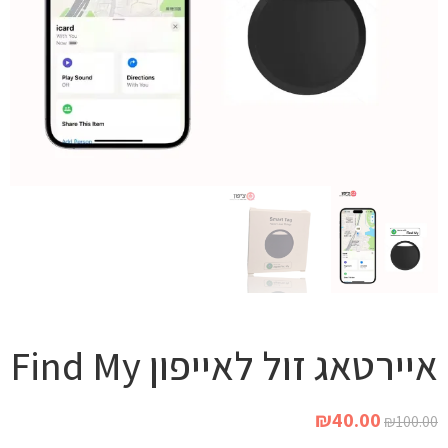
איירטאג זול לאייפון Find My
₪
40.00
₪
100.00