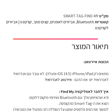
מק"ט
SMART-TAG-FIND-MY
קטגוריות
Bluetooth
,
אביזרים לאופניים
,
קונים ממך
,
קורקינט | אביזרים
לקורקינט
תיאור המוצר
תכונות איירטאג:
מתאים רק iPhone/iPad (iOS 14.5 ומעלה). לא עובד עם אנדרואיד 
לאנדרואיד יש  את הדגם - 
איירטאג לאנדרואיד

איך לחבר לאפליקציה Find My :