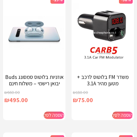
משדר FM בלוטוס לרכב +
אוזניות בלוטוס סמסונג Buds
מטען מהיר 3.1A
יבואן רישמי – משלוח חינם
₪
660.00
₪
180.00
₪
495.00
₪
75.00
הוספה לסל
הוספה לסל