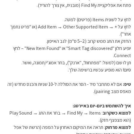
לחץ על + → Add Item → Other Supported Item (או "פריט נתמך 
יופיע חלון "Smart Tag discovered" או "New Item Found" – לחץ 
טיפ:
 אם לא מתחבר מיד - הסר את הסוללה ל-10 שניות והכנס מחדש (זה 
איך להשתמש ביום-יום באיירטג:
למצוא כשקרוב
: Find My → Items → בחר את התג → Play Sound 
(הוא מצפצף חזק).

למצוא מרחוק
: תראה את המיקום האחרון על המפה (הרשת של אפל 