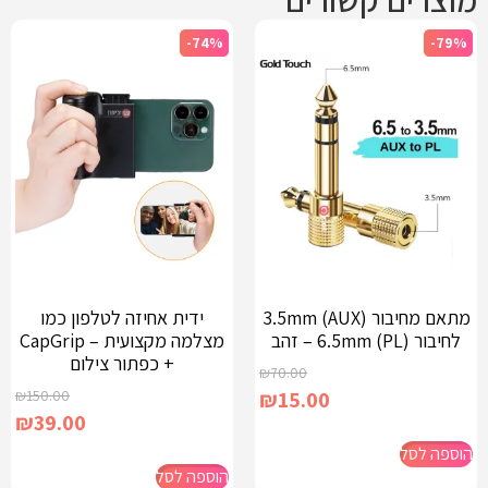
-74%
-79%
מתאם מחיבור 3.5mm (AUX)
ידית אחיזה לטלפון כמו
לחיבור 6.5mm (PL) – זהב
מצלמה מקצועית – CapGrip
+ כפתור צילום
₪
70.00
₪
150.00
₪
15.00
₪
39.00
הוספה לסל
הוספה לסל