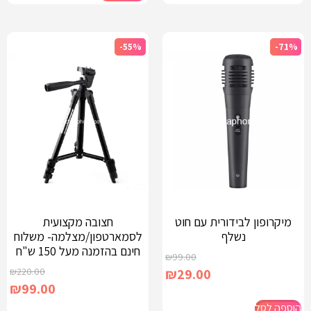
-55%
-71%
מיקרופון לבידורית עם חוט
חצובה מקצועית
נשלף
לסמארטפון/מצלמה- משלוח
חינם בהזמנה מעל 150 ש"ח
₪
99.00
₪
220.00
₪
29.00
₪
99.00
הוספה לסל