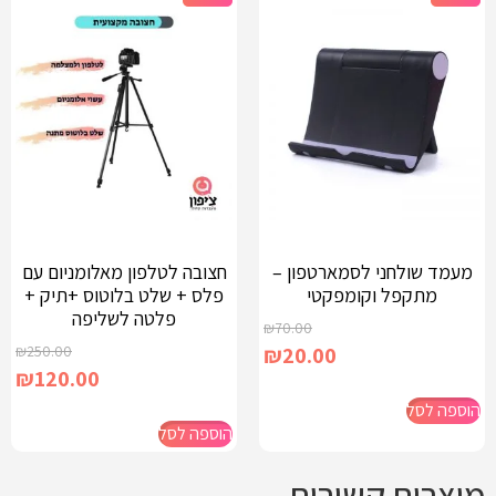
מעמד שולחני לסמארטפון –
חצובה לטלפון מאלומניום עם
מתקפל וקומפקטי
פלס + שלט בלוטוס +תיק +
פלטה לשליפה
₪
70.00
₪
250.00
₪
20.00
₪
120.00
הוספה לסל
הוספה לסל
מוצרים קשורים