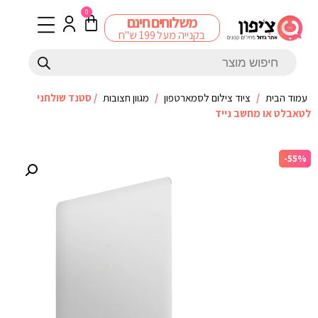
0
משלוחים חינם
בקנייה מעל 199 ש"ח
עמוד הבית
/
ציוד צילום לסמארטפון
/
מגוון חצובות
/ סטנד שולחני
לטאבלט או מחשב נייד
-55%