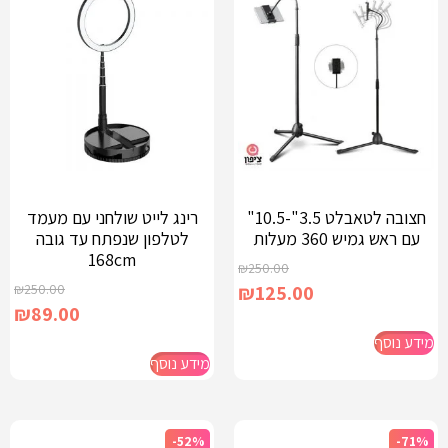
חצובה לטאבלט 3.5"-10.5"
רינג לייט שולחני עם מעמד
עם ראש גמיש 360 מעלות
לטלפון שנפתח עד גובה
168cm
₪
250.00
₪
250.00
₪
125.00
₪
89.00
מידע נוסף
מידע נוסף
-52%
-71%