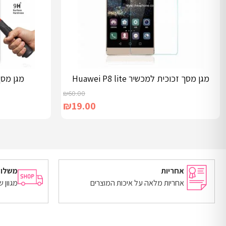
מגן מסך זכוכית למכשיר Huawei P8 lite
מגן מסך 
₪
60.00
₪
19.00
הוספה לסל
הוספה לסל
אחריות
משלוח
אחריות מלאה על איכות המוצרים
מגוון 