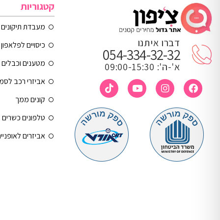
קטגוריות
מעבדת תיקונים
דברו איתנו
כיסויים לפלאפון 
054-334-32-32
מטענים וכבלים
א'-ה': 09:00-15:30
אביזרי רכב לסמ
קונים ממך
טלפונים כשרים
אביזרים לאופניי