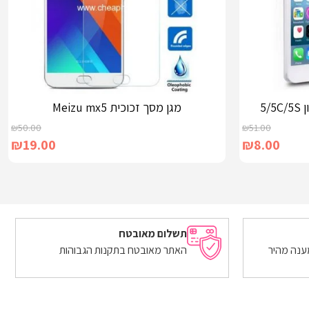
5/
מגן מסך זכוכית Meizu mx5
₪
50.00
₪
51.00
₪
19.00
₪
8.00
הוספה לסל
תשלום מאובטח
ענה מהיר
האתר מאובטח בתקנות הגבוהות