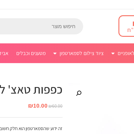
אופניים
ציוד צילום לסמארטפון
מטענים וכבלים
אביז
כפפות טאצ' ל
₪
10.00
₪
60.00
זה ידוע שהסמארטפון הוא חלק חשוב מ