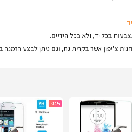
ד
ות צ'יפון אשר בקרית גת, וגם ניתן לבצע הזמנה ב
-84%