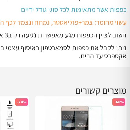
כפפות אשר מתאימות לכל סוגי גודל ידיים
עשוי מחומר: צמר+פוליאסטר, נמתח ונצמד לכף הי
חשוב לציין הכפפות מגע מאפשרות נגיעה רק ב3 אצבעות בכל יד, ולא בכל הידיים.
ניתן לקבל את כפפות לסמארטפון באיסוף עצמי בחנ
אקספרס עד הבית.
מוצרים קשורים
-74%
-68%