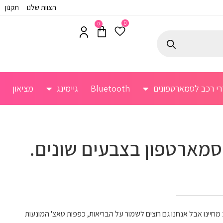
הצוות שלנו
תקנון
0
0
רי רכב לסמארטפונים
Bluetooth
גיימינג
מציאון
סמארטפון בצבעים שונים.
חיינו אבל אנחנו גם רוצים לשמור על הבריאות, כפפות טאצ' המונעות