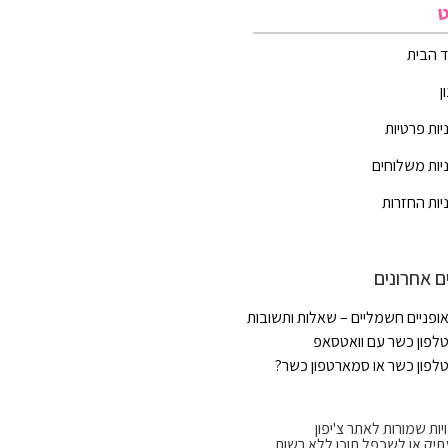
ט
 הבית
ן
יות פרטיות
יות משלוחים
יות החזרות
ם אחרונים
ופניים חשמליים – שאלות ותשובות
לפון כשר עם וואטסאפ
לפון כשר או סמארטפון כשר?
יות שמורות לאתר צ'יפון
תיק או לשכפל תוכן ללא רשות.