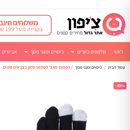
משלוחים חינם
בקנייה מעל 199 ש"ח
ראשי
טלפונים כשרים
כיסויים ומגני מסך
אביזרים ל
עמוד הבית
/
כיסויים ומגני מסך
/ כפפות טאצ' לסמארטפון בצבעים שונים.
-83%