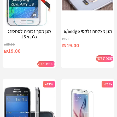
מגן מצלמה גלקסי 6/6edge
מגן מסך זכוכית לסמסונג
גלקסי J5
₪
60.00
₪
55.00
₪
19.00
₪
19.00
הוספה לסל
הוספה לסל
-43%
-71%