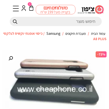
0
משלוחים חינם
בקנייה מעל 199 ש"ח
עמוד הבית
/
מעבדת תיקונים
/
Samsung
/ כיסוי אופנתי וקשיח לגלקסי
A8 PLUS
-71%