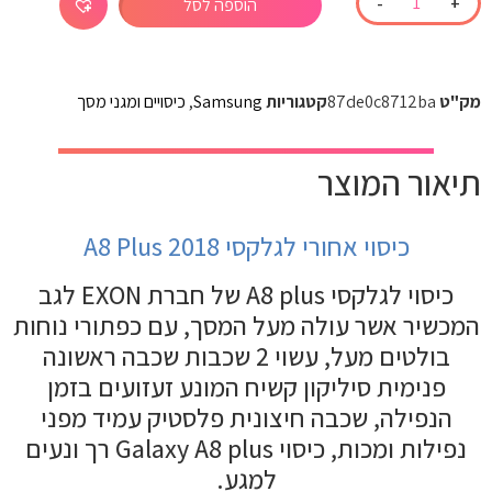
-
+
הוספה לסל
מק"ט
87de0c8712ba
קטגוריות
Samsung
,
כיסויים ומגני מסך
תיאור המוצר
כיסוי אחורי לגלקסי A8 Plus 2018
כיסוי לגלקסי A8 plus של חברת EXON לגב
המכשיר אשר עולה מעל המסך, עם כפתורי נוחות
בולטים מעל, עשוי 2 שכבות שכבה ראשונה
פנימית סיליקון קשיח המונע זעזועים בזמן
הנפילה, שכבה חיצונית פלסטיק עמיד מפני
נפילות ומכות, כיסוי Galaxy A8 plus רך ונעים
למגע.