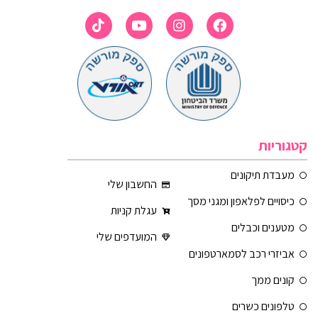
קטגוריות
מעבדת תיקונים
החשבון שלי
כיסויים לפלאפון ומגני מסך
עגלת קניות
מטענים וכבלים
המועדפים שלי
אביזרי רכב לסמארטפונים
קונים ממך
טלפונים כשרים