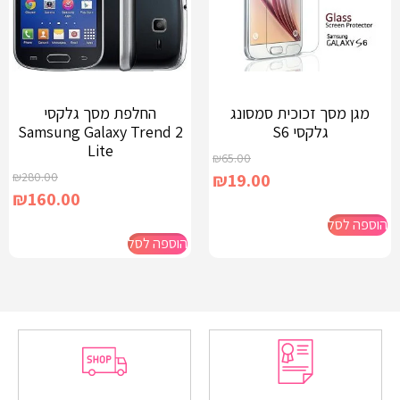
מגן מסך זכוכית סמסונג
החלפת מסך גלקסי
גלקסי S6
Samsung Galaxy Trend 2
Lite
₪
65.00
₪
280.00
₪
19.00
₪
160.00
הוספה לסל
הוספה לסל