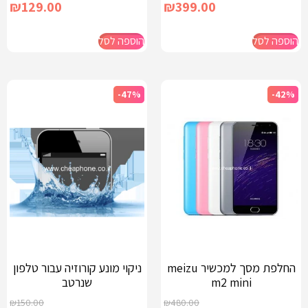
₪
129.00
₪
399.00
הוספה לסל
הוספה לסל
-47%
-42%
החלפת מסך למכשיר meizu
ניקוי מונע קורוזיה עבור טלפון
m2 mini
שנרטב
₪
150.00
₪
480.00