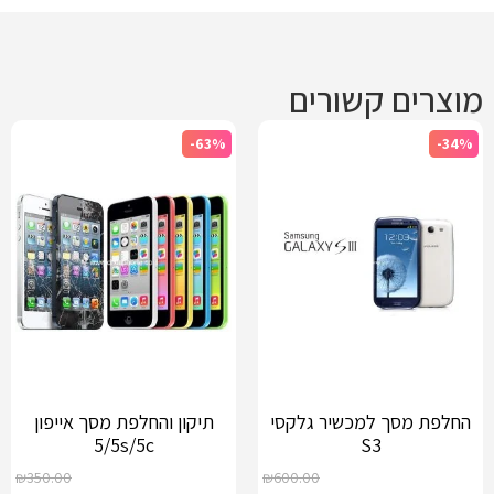
מוצרים קשורים
-63%
-34%
החלפת מסך למכשיר גלקסי
תיקון והחלפת מסך אייפון
5/5s/5c
S3
₪
350.00
₪
600.00