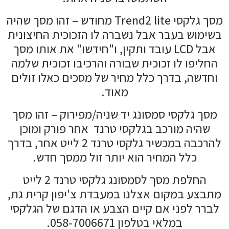
מסך גלקסי Trend2 lite מחודש – זהו מסך שהיה
בשימוש בעבר אבל נשברה לו הזכוכית החיצונית
אבל LCD עובד ותקין, ו"חידשו" את אותו מסך
החליפו לו זכוכית שבורה והרכיבו זכוכית שלמה
וחדשה, בדרך כלל מחיר של מסכים כאלו זולים
מאוד.
מסך גלקסי סמסונג יד שניה/מפירוק – זהו מסך
שהיה מורכב בגלקסי טרנד אחר פורק ומוכן
להרכבה במכשיר גלקסי טרנד 2 לייט אחר, בדרך
כלל המחיר הוא יותר זול ממסך חדש.
החלפת מסך לסמסונג גלקסי טרנד 2 לייט
מתבצע במקום אצלנו במעבדת צ'יפון קרית גת,
לברר לפני אם קיים הצבע או הדגם של הגלקסי
במלאי בטלפון 058-7006671.