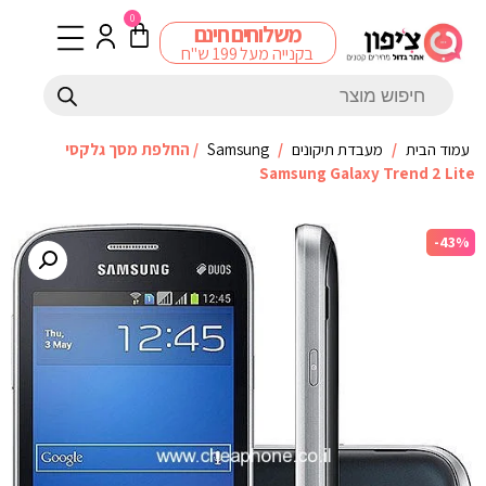
0
משלוחים חינם
בקנייה מעל 199 ש"ח
עמוד הבית
/
מעבדת תיקונים
/
Samsung
/ החלפת מסך גלקסי
Samsung Galaxy Trend 2 Lite
-43%