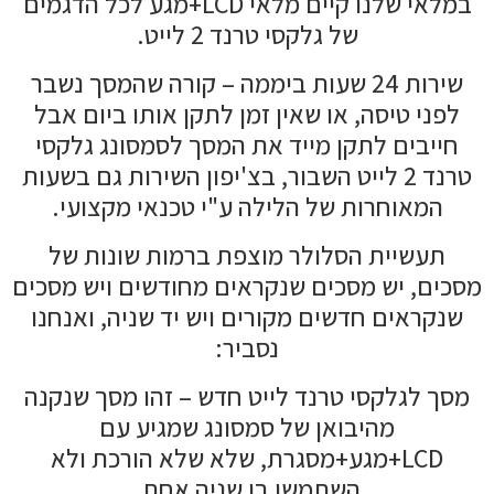
במלאי שלנו קיים מלאי LCD+מגע לכל הדגמים
של גלקסי טרנד 2 לייט.
שירות 24 שעות ביממה – קורה שהמסך נשבר
לפני טיסה, או שאין זמן לתקן אותו ביום אבל
חייבים לתקן מייד את המסך לסמסונג גלקסי
טרנד 2 לייט השבור, בצ'יפון השירות גם בשעות
המאוחרות של הלילה ע"י טכנאי מקצועי.
תעשיית הסלולר מוצפת ברמות שונות של
מסכים, יש מסכים שנקראים מחודשים ויש מסכים
שנקראים חדשים מקורים ויש יד שניה, ואנחנו
נסביר:
מסך לגלקסי טרנד לייט חדש – זהו מסך שנקנה
מהיבואן של סמסונג שמגיע עם
LCD+מגע+מסגרת, שלא שלא הורכת ולא
השתמשו בו שניה אחת.