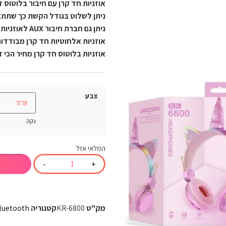
אוזניות חד קרן עם חיבור בלוטוס דור 5 לאיכות סאונד וצל
ניתן לשלוט בגודל הקשת כך שתתאים ל
ניתן גם חברת חיבור AUX לאוזניות במידה ונגמרה הסוללה ולשמוע.
אוזניות אלחוטיות חד קרן מבודדו
אוזניות בלוטוס חד קרן מחיר הכי ז
צבע
נקה
המלאי אזל
-
+
מק"ט
KR-6800
קטגוריה
luetooth