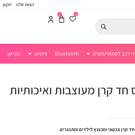
הצוות שלנו
תקנון
0
0
רי רכב לסמארטפונים
Bluetooth
גיימינג
מציאון
 חד קרן מעוצבות ואיכותיות
ד קרן צבעוני ומנצנץ לילדים ומתבגרים.