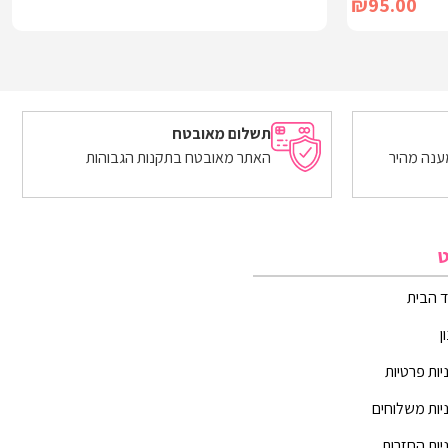
₪
95.00
הוספה לסל
תשלום מאובטח
ענה מהיר
האתר מאובטח בתקנות הגבוהות
ט
 הבית
ן
יות פרטיות
יות משלוחים
יות החזרות