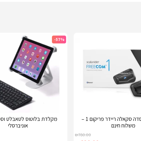
-57%
דיבורית לקסדה סקאלה ריידר פריקום 1 –
מקלדת בלוטוס לטאבלט וסמ
משלוח חינם
אוניברסלי
₪
780.00