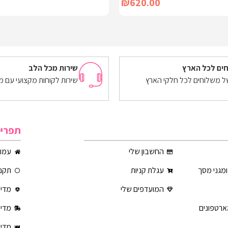
₪
620.00
הוספה לסל
ים לכל הארץ
שירות מכל הלב
של משלוחים לכל חלקי הארץ
שירות לקוחות מקצועי עם מ
תפרי
החשבון שלי
עמוד
ומגני מסך
עגלת קניות
תקנו
המועדפים שלי
מדינ
ארטפונים
מדינ
מדינ