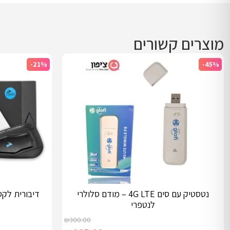
מוצרים קשורים
-21%
-45%
נטסטיק עם סים 4G LTE – מודם סלולרי
לנטפרי
₪
300.00