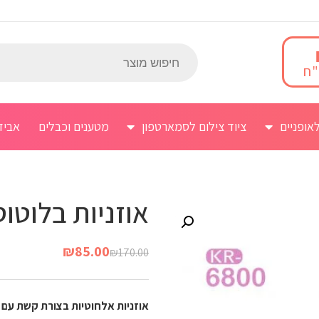
אופניים
ציוד צילום לסמארטפון
מטענים וכבלים
אביז
אוזניות בלוטוס
₪
85.00
₪
170.00
אוזניות אלחוטיות בצורת קשת עם ח