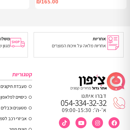
₪
165.00
הוספה לסל
הוספה לסל
אחריות
משלוח
אחריות מלאה על איכות המוצרים
מגוון 
קטגוריות
מעבדת תיקונים
דברו איתנו
כיסויים לפלאפון 
054-334-32-32
מטענים וכבלים
א'-ה': 09:00-15:30
אביזרי רכב לסמ
קונים ממך