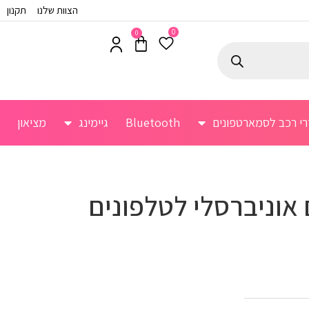
הצוות שלנו
תקנון
0
0
רי רכב לסמארטפונים
Bluetooth
גיימינג
מציאון
 אוניברסלי לטלפונים