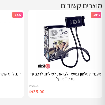
מוצרים קשורים
-64%
-50%
מעמד לטלפון גמיש : לצוואר, לשולחן, לרכב עד
רינג לייט שול
גודל 7 אינץ'
₪
70.00
₪
35.00