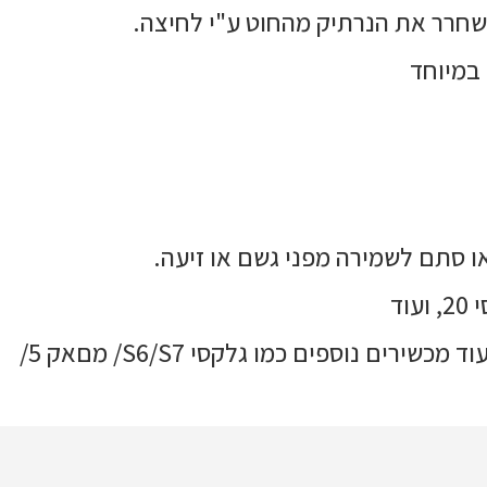
לשחרר את הנרתיק מהחוט ע"י לחיצה.
 במיוחד
ו סתם לשמירה מפני גשם או זיעה.
נרתיק נגד מים אוניברסלי יכול להתאים לכל סוגי המכשירים עד גודל 6.7", כולל מכשדירי מייזו שיומי ועוד מכשירים נוספים כמו גלקסי S6/S7/ מםאק 5/