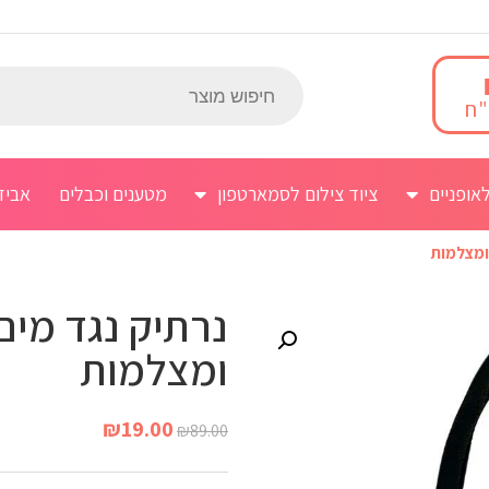
אופניים
ציוד צילום לסמארטפון
מטענים וכבלים
אביז
 ומצלמות
נרתיק נגד מים
ומצלמות
₪
19.00
₪
89.00