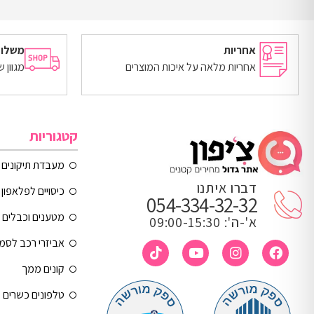
מידע נוסף
מידע נוסף
אחריות
משלוח
אחריות מלאה על איכות המוצרים
מגוון 
קטגוריות
מעבדת תיקונים
דברו איתנו
כיסויים לפלאפון 
054-334-32-32
מטענים וכבלים
א'-ה': 09:00-15:30
אביזרי רכב לסמ
קונים ממך
טלפונים כשרים