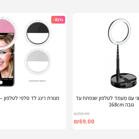
-81%
חני עם מעמד לטלפון שנפתח עד
מנורת רינג לד סלפי לטלפון – 3 מצבי או
גובה 168cm
₪
250.00
₪
89.00