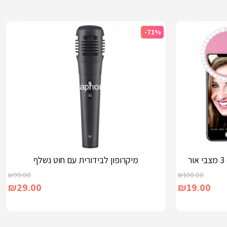
-71%
ר
מיקרופון לבידורית עם חוט נשלף
₪
99.00
₪
100.00
₪
29.00
₪
19.00