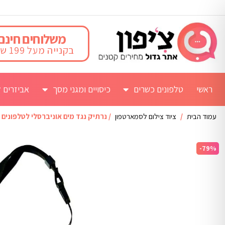
משלוחים חינם
בקנייה מעל 199 ש"ח
ראשי
טלפונים כשרים
כיסויים ומגני מסך
אביזרים ל
עמוד הבית
/
ציוד צילום לסמארטפון
/ נרתיק נגד מים אוניברסלי לטלפונים
-79%