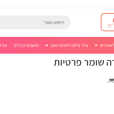
אופניים
ציוד צילום לסמארטפון
מטענים וכבלים
אביז