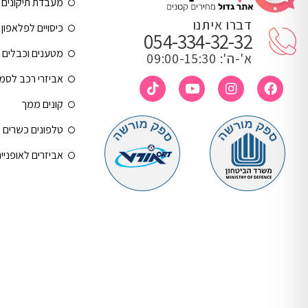
מעבדת תיקונים
דברו איתנו
כיסויים לפלאפון 
054-334-32-32
מטענים וכבלים
א'-ה': 09:00-15:30
אביזרי רכב לסמ
קונים ממך
טלפונים כשרים
אביזרים לאופניי