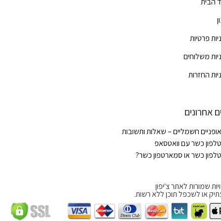
 הבית
ן
יות פרטיות
יות משלוחים
יות החזרות
ם אחרונים
ופניים חשמליים – שאלות ותשובות
לפון כשר עם וואטסאפ
לפון כשר או סמארטפון כשר?
יות שמורות לאתר צ'יפון
תיק או לשכפל תוכן ללא רשות.