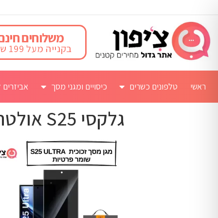
משלוחים חינם
בקנייה מעל 199 ש"ח
ראשי
טלפונים כשרים
כיסויים ומגני מסך
אביזרים ל
גלקסי S25 אולטרה שומר פרטיות