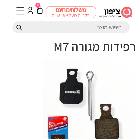
0
משלוחים חינם
בקנייה מעל 199 ש"ח
רפידות מגורה M7