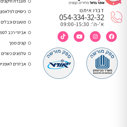
מעבדת תיקונים
דברו איתנו
כיסויים לפלאפון 
054-334-32-32
מטענים וכבלים
א'-ה': 09:00-15:30
אביזרי רכב לסמ
קונים ממך
טלפונים כשרים
אביזרים לאופניי