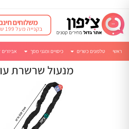
משלוחים חינם
בקנייה מעל 199 ש"ח
ראשי
טלפונים כשרים
כיסויים ומגני מסך
אביזרים ל
מנעול שרשרת עובי 14 ממ באורך 2.1