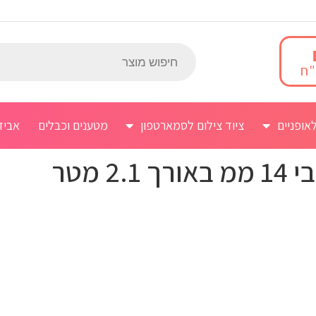
אופניים
ציוד צילום לסמארטפון
מטענים וכבלים
אביז
 מטר