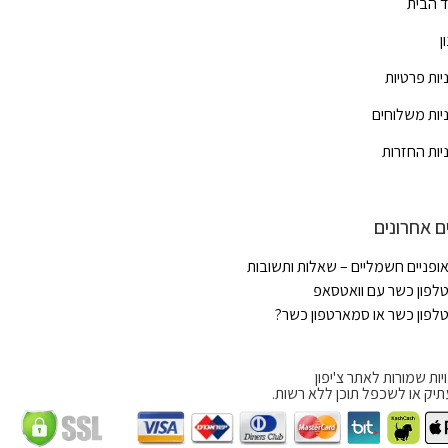
 הבית
ן
יות פרטיות
יות משלוחים
יות החזרות
ם אחרונים
ופניים חשמליים – שאלות ותשובות
לפון כשר עם וואטסאפ
לפון כשר או סמארטפון כשר?
יות שמורות לאתר צ'יפון
תיק או לשכפל תוכן ללא רשות.