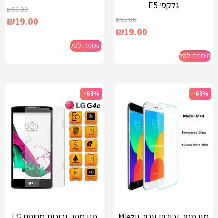
גלקסי E5
₪
50.00
₪
19.00
₪
65.00
₪
19.00
הוספה לסל
הוספה לסל
-68%
-68%
מגן מסך זכוכית עבור Miezu
מגן מסך זכוכית מחוסם LG