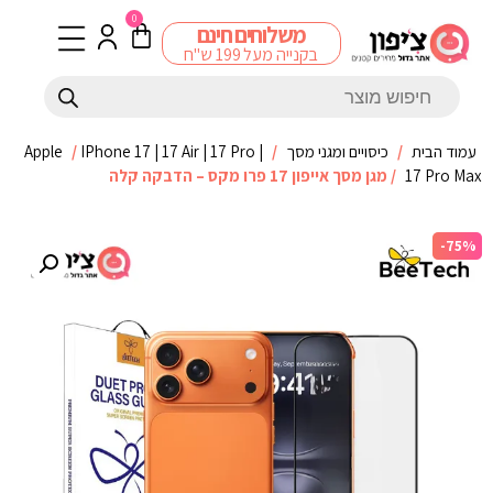
0
משלוחים חינם
בקנייה מעל 199 ש"ח
עמוד הבית
/
כיסויים ומגני מסך
/
IPhone 17 | 17 Air | 17 Pro |
/
Apple
17 Pro Max
/ מגן מסך אייפון 17 פרו מקס – הדבקה קלה
-75%