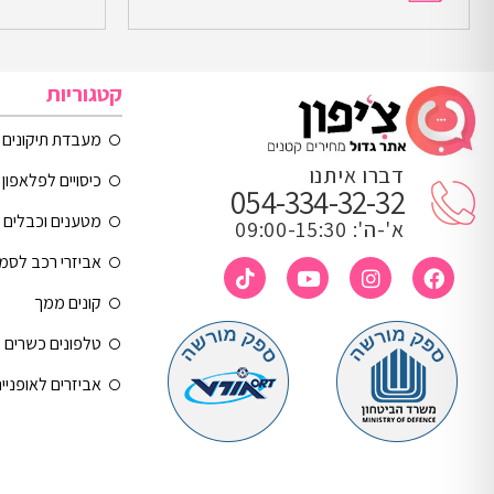
קטגוריות
מעבדת תיקונים
דברו איתנו
כיסויים לפלאפון 
054-334-32-32
מטענים וכבלים
א'-ה': 09:00-15:30
אביזרי רכב לסמ
קונים ממך
טלפונים כשרים
אביזרים לאופניי