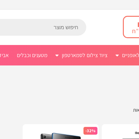
אופניים
ציוד צילום לסמארטפון
מטענים וכבלים
אביז
-32%