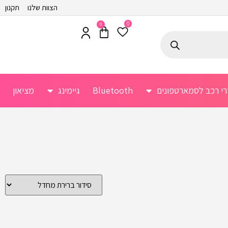
הצוות שלנו
תקנון
0
0
רי רכב לסמארטפונים
Bluetooth
גיימינג
מציאון