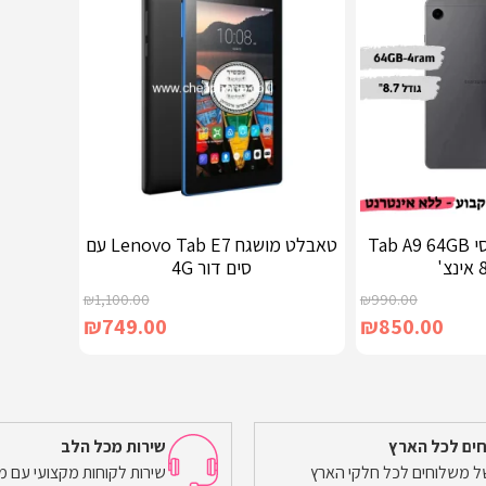
טאבלט כשר גלקסי Tab A9 64GB
טאבלט מושגח Lenovo Tab E7 עם
סים דור 4G
₪
1,100.00
₪
990.00
₪
749.00
₪
850.00
ים לכל הארץ
שירות מכל הלב
מידע נוסף
של משלוחים לכל חלקי הארץ
שירות לקוחות מקצועי עם מ