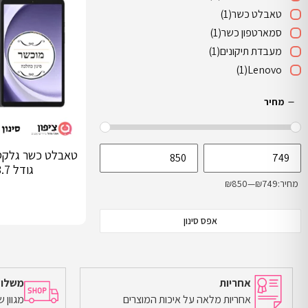
טאבלט כשר
(1)
סמארטפון כשר
(1)
מעבדת תיקונים
(1)
(1)
Lenovo
מחיר
גודל 8.7 אינצ'
מחיר:
₪749
—
₪850
אפס סינון
אחריות
משלוח
הוספה לסל
אחריות מלאה על איכות המוצרים
מגוון 