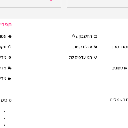
תפרי
החשבון שלי
עמוד
ומגני מסך
עגלת קניות
תקנו
המועדפים שלי
מדינ
ארטפונים
מדינ
מדינ
פוסטי
ם חשמליות
א
ט
ט