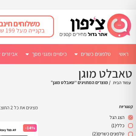
משלוחים חינם
בקנייה מעל 199 ש"ח
ראשי
טלפונים כשרים
כיסויים ומגני מסך
אביזרים ל
טאבלט מוגן
עמוד הבית
/ מוצרים המתויגים “טאבלט מוגן”
קטגוריות
מציגים את כל ⁦2⁩ התוצאות
הצג הגל
כללי
(1)
-14%
טלפונים כשרים
(2)