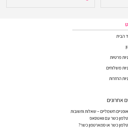
ט
 הבית
ן
יות פרטיות
יות משלוחים
יות החזרות
ם אחרונים
ופניים חשמליים – שאלות ותשובות
לפון כשר עם וואטסאפ
לפון כשר או סמארטפון כשר?