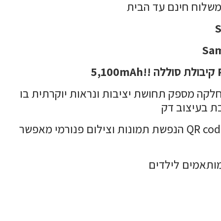
משלוח חינם עד הבית
חלקה מספק תחושת יציבות ונראות יוקרתית בו
ת בעיצוב דק
8MP עם פוקוס אוטומטי מאפשרת לצלם תמונות חיות יותר ולסרוק ברקודים ו QR code הנפשת תמונות וצילום פנורמי מאפשר
מותאמים לילדים