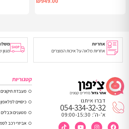
₪
949.00
הוספה לסל
מידע נוסף
אחריות
משלוח
אחריות מלאה על איכות המוצרים
מגוון 
קטגוריות
מעבדת תיקונים
דברו איתנו
כיסויים לפלאפון 
054-334-32-32
מטענים וכבלים
א'-ה': 09:00-15:30
אביזרי רכב לסמ