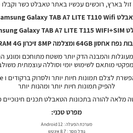
זול בארץ, רוכשים עכשיו באתר טאבלט כשר וקבלו 
Samsung Galaxy TAB A7 LITE T110 Wi
Samsung Galaxy TA
המעוגלות והמבנה הדק יותר משטח מתוחכם ומונע ה
ומפקטי מותאם לשימוש יומי וסוללה עוצמתית משולב
להפיק תמונות חיות יותר ומהנות יותר
ה מלאה להורה בתכונות הטאבלט תכנים חינוכיים 
מפרט טכני:
מערכת הפעלה : 12 Android
גודל מסך : 8.7 אינטש