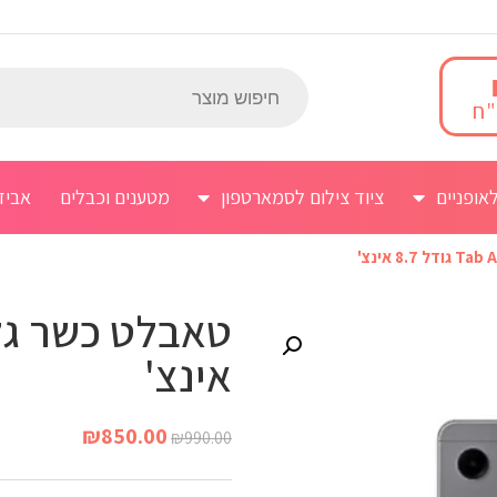
אופניים
ציוד צילום לסמארטפון
מטענים וכבלים
אביז
אינצ'
₪
850.00
₪
990.00