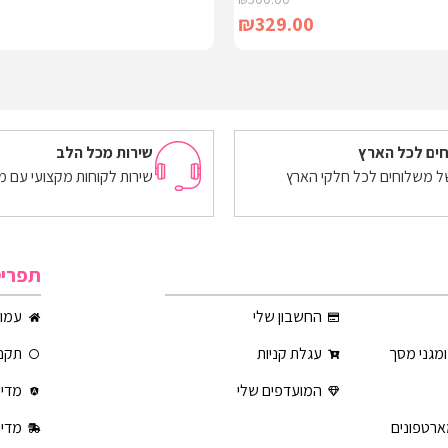
₪
329.00
מידע נוסף
ים לכל הארץ
שירות מכל הלב
של משלוחים לכל חלקי הארץ
שירות לקוחות מקצועי עם מ
תפרי
החשבון שלי
עמוד
ומגני מסך
עגלת קניות
תקנו
המועדפים שלי
מדינ
ארטפונים
מדינ