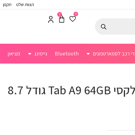
הצוות שלנו
תקנון
0
0
רי רכב לסמארטפונים
Bluetooth
גיימינג
מציאון
טאבלט כשר גלקסי Tab A9 64GB גודל 8.7