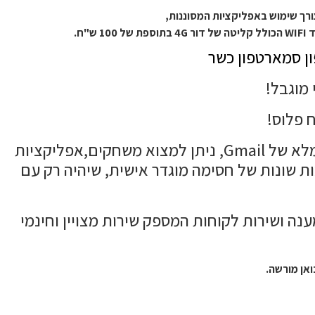
ח.
ון סמארטפון כשר
מוגבל!
טאבלט מסונן לא ניתן לפריצה, לא ניתן לאיפוס ולא ניתן לכלום, חסימה הכי חזקה שיש כיום, סינכרון מלא של Gmail, ניתן למצוא משחקים,אפליקציות
יר רמות שונות של חסימה מוגדר אישית, שיהיה רק עם
ענה ושירות לקוחות המספק שירות מצויין וחינמי