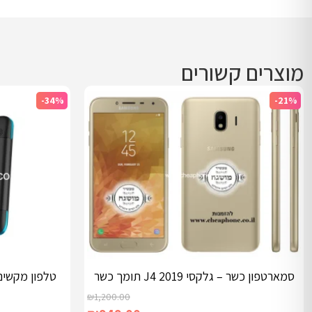
מוצרים קשורים
-34%
-21%
סמארטפון כשר – גלקסי J4 2019 תומך כשר
₪
1,200.00