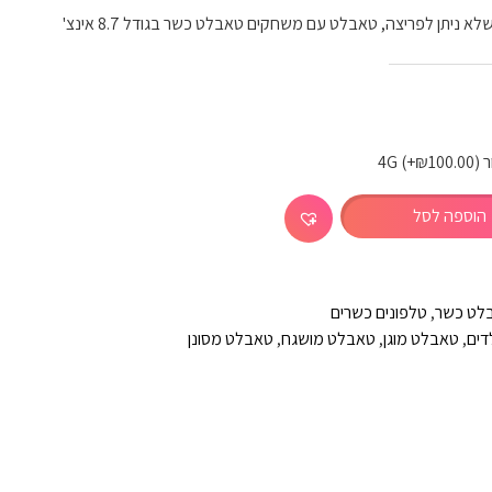
יתן לפריצה, טאבלט עם משחקים טאבלט כשר בגודל 8.7 אינצ'
(+
₪
100.00
)
הוספה לסל
לט כשר
,
טלפונים כשרים
דים
,
טאבלט מוגן
,
טאבלט מושגח
,
טאבלט מסונן