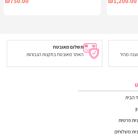
₪
750.00
₪
1,200.00
מידע נוסף
תשלום מאובטח
ענה מהיר
האתר מאובטח בתקנות הגבוהות
ט
 הבית
ן
יות פרטיות
יות משלוחים