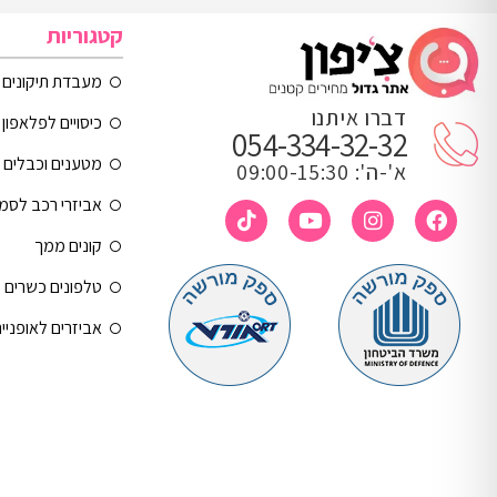
קטגוריות
מעבדת תיקונים
דברו איתנו
כיסויים לפלאפון 
054-334-32-32
מטענים וכבלים
א'-ה': 09:00-15:30
אביזרי רכב לסמ
קונים ממך
טלפונים כשרים
אביזרים לאופניי