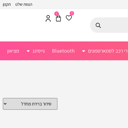
הצוות שלנו
תקנון
0
0
רי רכב לסמארטפונים
Bluetooth
גיימינג
מציאון