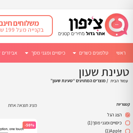
משלוחים חינם
בקנייה מעל 199 ש"ח
ראשי
טלפונים כשרים
כיסויים ומגני מסך
אביזרים ל
טעינת שעון
עמוד הבית
/ מוצרים המתויגים “טעינת שעון”
קטגוריות
מציג תוצאה אחת
הצג הגל
כיסויים ומגני מסך
(1)
-50%
(1)
Apple