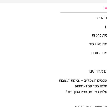
ט
 הבית
ן
יות פרטיות
יות משלוחים
יות החזרות
ם אחרונים
ופניים חשמליים – שאלות ותשובות
לפון כשר עם וואטסאפ
לפון כשר או סמארטפון כשר?
יות שמורות לאתר צ'יפון